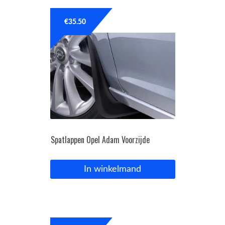
€
35.50
Spatlappen Opel Adam Voorzijde
In winkelmand