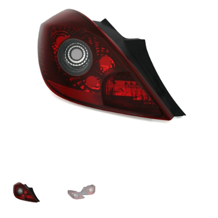
OPC Line
Bedrijfswagen parts
Contact
Inloggen / Registreren