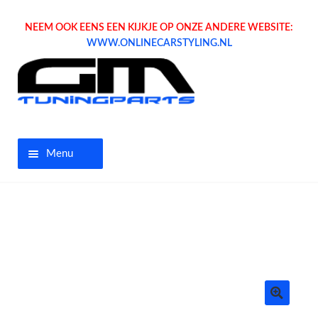
NEEM OOK EENS EEN KIJKJE OP ONZE ANDERE WEBSITE:
WWW.ONLINECARSTYLING.NL
Menu
Home
Aanbiedingen
Opel parts
Tuning parts