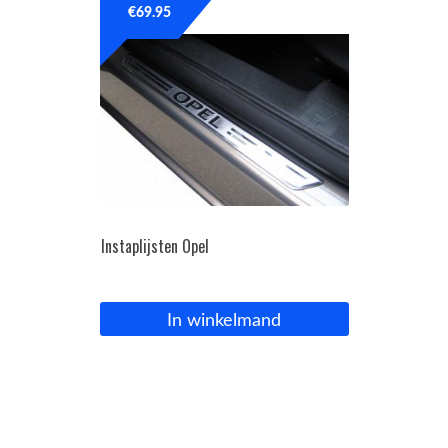
€
69.95
Instaplijsten Opel
In winkelmand