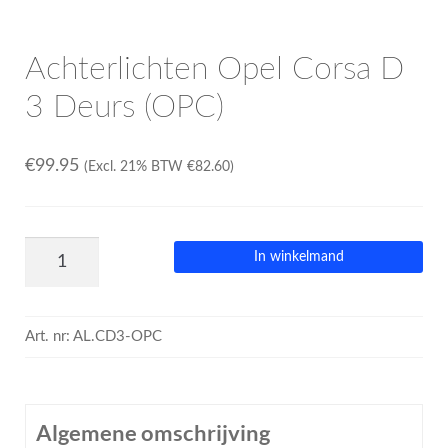
Achterlichten Opel Corsa D
3 Deurs (OPC)
€
99.95
(Excl. 21% BTW
€
82.60
)
In winkelmand
Art. nr:
AL.CD3-OPC
Algemene omschrijving