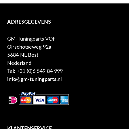
ADRESGEGEVENS
GM-Tuningparts VOF
Oirschotseweg 92a
5684 NL Best
Nederland
Tel: +31 (0)6 549 84 999
info@gm-tuningparts.nl
KLANTENSERVICE