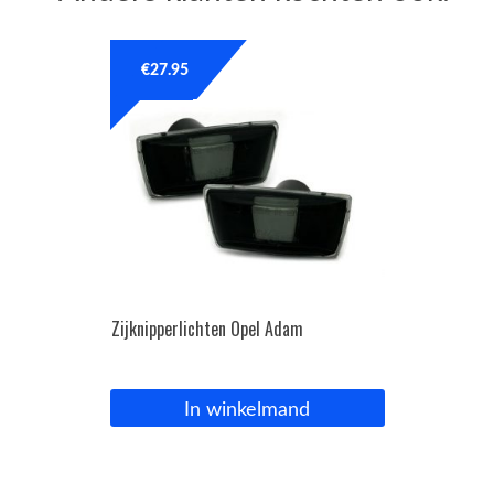
€
27.95
Zijknipperlichten Opel Adam
In winkelmand