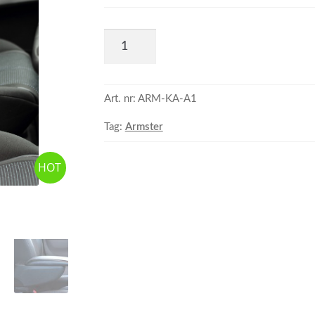
Art. nr:
ARM-KA-A1
Tag:
Armster
HOT