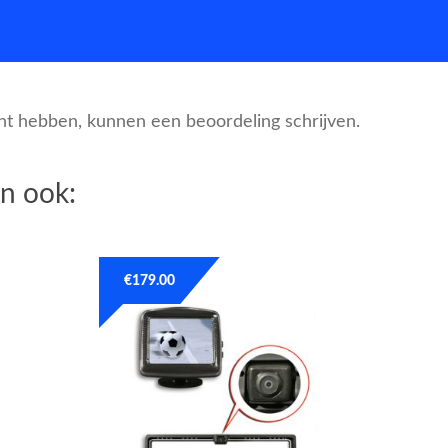
cht hebben, kunnen een beoordeling schrijven.
n ook:
€
179.00