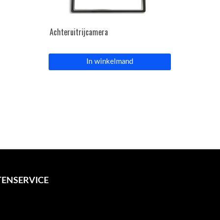
Achteruitrijcamera
In winkelmand
ENSERVICE