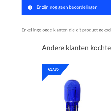
Er zijn nog geen beoordelingen.
Enkel ingelogde klanten die dit product geko
Andere klanten kochte
€
17.95