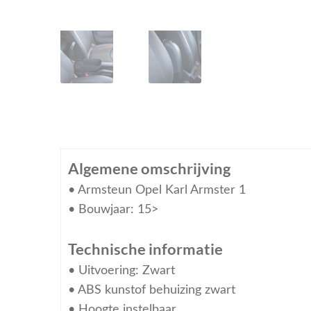
Algemene omschrijving
• Armsteun Opel Karl Armster 1
• Bouwjaar: 15>
Technische informatie
• Uitvoering: Zwart
• ABS kunstof behuizing zwart
• Hoogte instelbaar