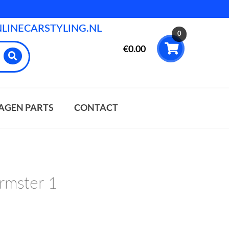
INECARSTYLING.NL
0
€
0.00
AGEN PARTS
CONTACT
rmster 1