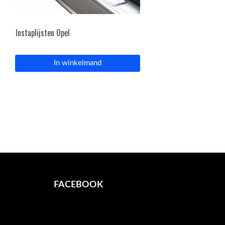
Instaplijsten Opel
In winkelmand
FACEBOOK