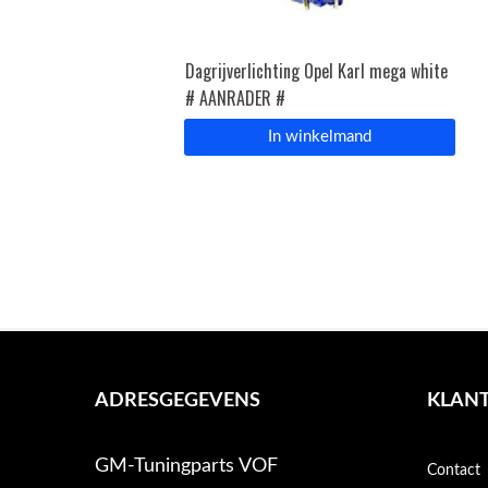
Dagrijverlichting Opel Karl mega white
# AANRADER #
In winkelmand
ADRESGEGEVENS
KLANT
GM-Tuningparts VOF
Contact