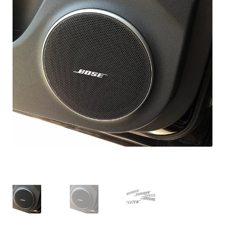
OPC Line
Bedrijfswagen parts
Contact
Inloggen / Registreren