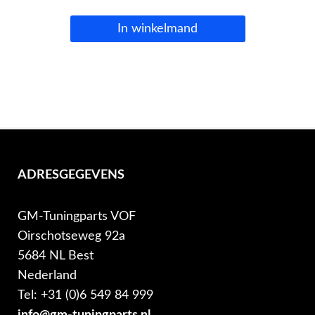
In winkelmand
ADRESGEGEVENS
GM-Tuningparts VOF
Oirschotseweg 92a
5684 NL Best
Nederland
Tel: +31 (0)6 549 84 999
info@gm-tuningparts.nl