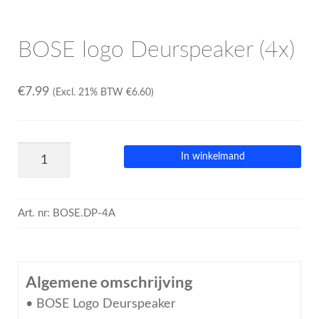
BOSE logo Deurspeaker (4x)
€
7.99
(Excl. 21% BTW
€
6.60
)
In winkelmand
Art. nr:
BOSE.DP-4A
Algemene omschrijving
• BOSE Logo Deurspeaker