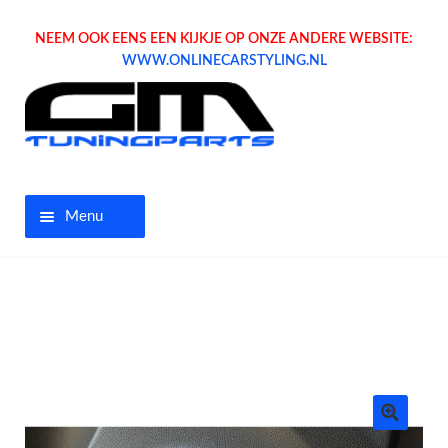
NEEM OOK EENS EEN KIJKJE OP ONZE ANDERE WEBSITE:
WWW.ONLINECARSTYLING.NL
Menu
Home
Aanbiedingen
Opel parts
Tuning parts