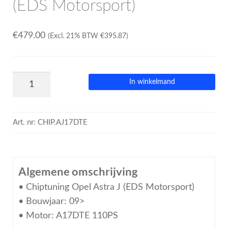
(EDS Motorsport)
€
479.00
(Excl. 21% BTW
€
395.87
)
In winkelmand
Art. nr:
CHIP.AJ17DTE
Algemene omschrijving
• Chiptuning Opel Astra J (EDS Motorsport)
• Bouwjaar: 09>
• Motor: A17DTE 110PS