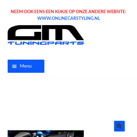
NEEM OOK EENS EEN KIJKJE OP ONZE ANDERE WEBSITE:
WWW.ONLINECARSTYLING.NL
Menu
Home
Aanbiedingen
Opel parts
Tuning parts