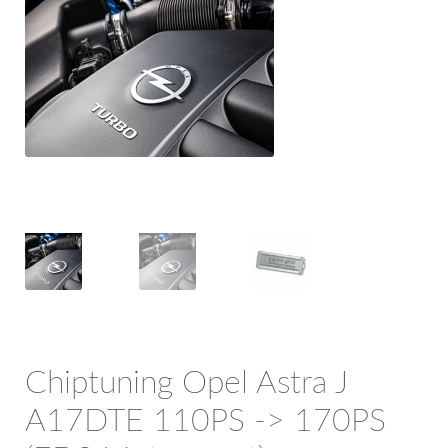
OPC Line
Bedrijfswagen parts
Contact
Inloggen / Registreren
Chiptuning Opel Astra J
A17DTE 110PS -> 170PS