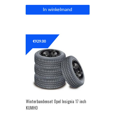
In winkelmand
€
929.00
Winterbandenset Opel Insignia 17 inch
KUMHO