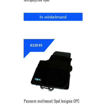
In winkelmand
€
139.95
Pasvorm mattenset Opel Insignia OPC