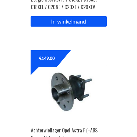
C18XEL / C20NE / C20XE / X20XEV
In winkelmand
€
149.00
Achterwiellager Opel Astra F (+ABS