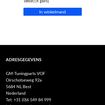
Sensor) (4 gaats)
In winkelmand
ADRESGEGEVENS
GM-Tuningparts VOF
Oirschotseweg 92a
5684 NL Best
Nederland
Tel: +31 (0)6 549 84 999