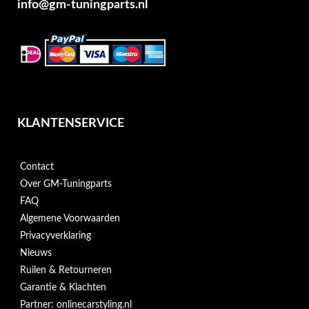
info@gm-tuningparts.nl
KLANTENSERVICE
Contact
Over GM-Tuningparts
FAQ
Algemene Voorwaarden
Privacyverklaring
Nieuws
Ruilen & Retourneren
Garantie & Klachten
Partner: onlinecarstyling.nl