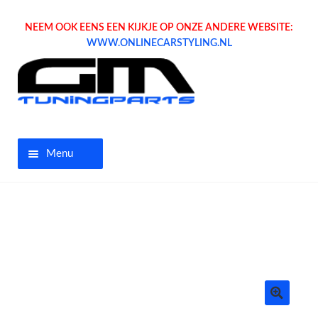
NEEM OOK EENS EEN KIJKJE OP ONZE ANDERE WEBSITE:
WWW.ONLINECARSTYLING.NL
Menu
Home
Aanbiedingen
Opel parts
Tuning parts