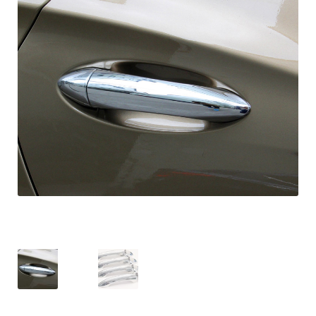
OPC Line
Bedrijfswagen parts
Contact
Inloggen / Registreren