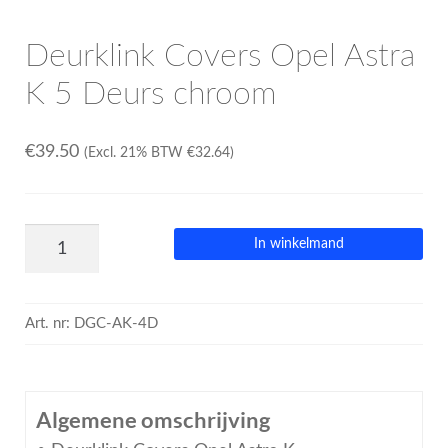
Deurklink Covers Opel Astra
K 5 Deurs chroom
€
39.50
(Excl. 21% BTW
€
32.64
)
In winkelmand
Art. nr:
DGC-AK-4D
Algemene omschrijving