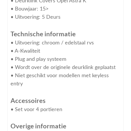
• Deurklink Covers Opel Astra K
• Bouwjaar: 15>
• Uitvoering: 5 Deurs
Technische informatie
• Uitvoering: chroom / edelstaal rvs
• A-Kwaliteit
• Plug and play systeem
• Wordt over de originele deurklink geplaatst
• Niet geschikt voor modellen met keyless
entry
Accessoires
• Set voor 4 portieren
Overige informatie