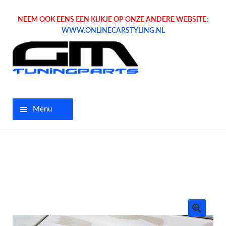
NEEM OOK EENS EEN KIJKJE OP ONZE ANDERE WEBSITE:
WWW.ONLINECARSTYLING.NL
Menu
Home
Aanbiedingen
Opel parts
Tuning parts