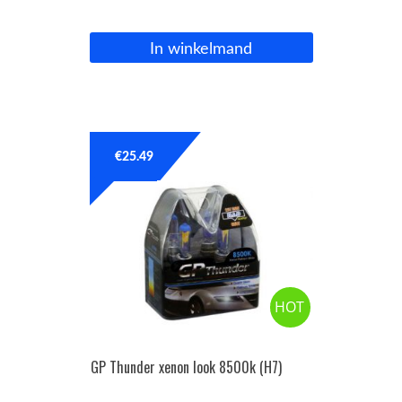
In winkelmand
€
25.49
HOT
GP Thunder xenon look 8500k (H7)