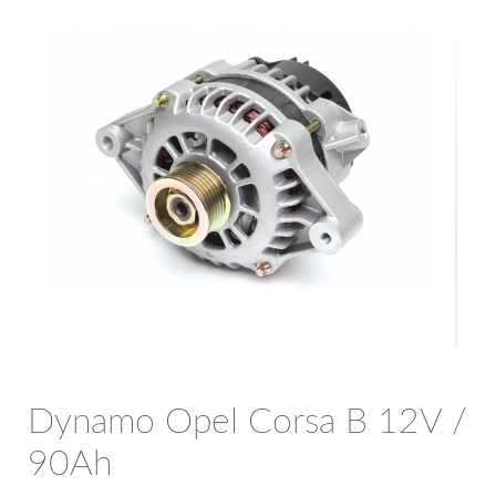
OPC Line
Bedrijfswagen parts
Contact
Inloggen / Registreren
Dynamo Opel Corsa B 12V /
90Ah