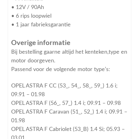
• 12V / 90Ah
• 6 rips loopwiel
• 1 jaar fabrieksgarantie
Overige informatie
Bij bestelling gaarne altijd het kenteken,type en
motor doorgeven.
Passend voor de volgende motor type’s:
OPEL ASTRA F CC (53_, 54_, 58_, 59_) 1.6 i;
09.91 – 01.98
OPEL ASTRA F (56_, 57_) 1.4 i; 09.91 – 09.98
OPEL ASTRA F Caravan (51_, 52_) 1.4 i; 09.91 –
01.98
OPEL ASTRA F Cabriolet (53_B) 1.4 Si; 05.93 –
03.01