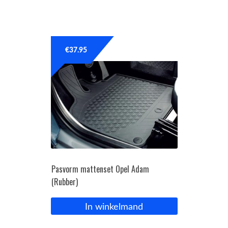
€
37.95
Pasvorm mattenset Opel Adam
(Rubber)
In winkelmand