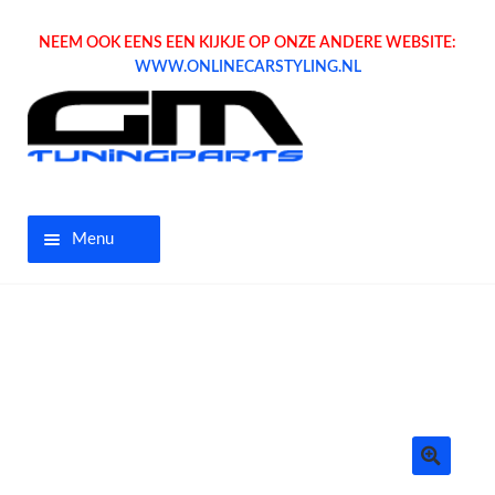
NEEM OOK EENS EEN KIJKJE OP ONZE ANDERE WEBSITE:
WWW.ONLINECARSTYLING.NL
Menu
Home
Aanbiedingen
Opel parts
Tuning parts