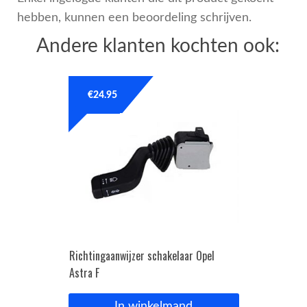
hebben, kunnen een beoordeling schrijven.
Andere klanten kochten ook:
€
24.95
Richtingaanwijzer schakelaar Opel
Astra F
In winkelmand