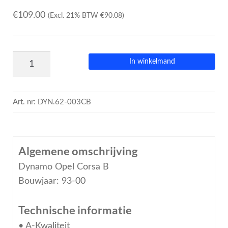
€
109.00
(Excl. 21% BTW
€
90.08
)
In winkelmand
Art. nr:
DYN.62-003CB
Algemene omschrijving
Dynamo Opel Corsa B
Bouwjaar: 93-00
Technische informatie
• A-Kwaliteit