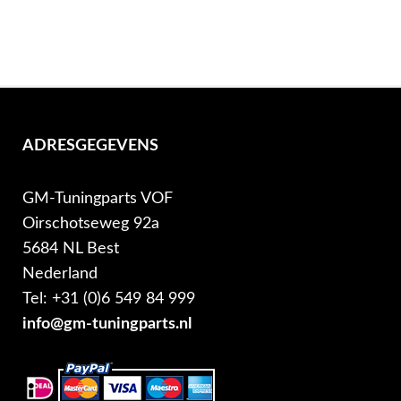
ADRESGEGEVENS
GM-Tuningparts VOF
Oirschotseweg 92a
5684 NL Best
Nederland
Tel: +31 (0)6 549 84 999
info@gm-tuningparts.nl