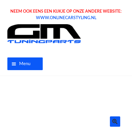
NEEM OOK EENS EEN KIJKJE OP ONZE ANDERE WEBSITE:
WWW.ONLINECARSTYLING.NL
Menu
Home
Aanbiedingen
Opel parts
Tuning parts