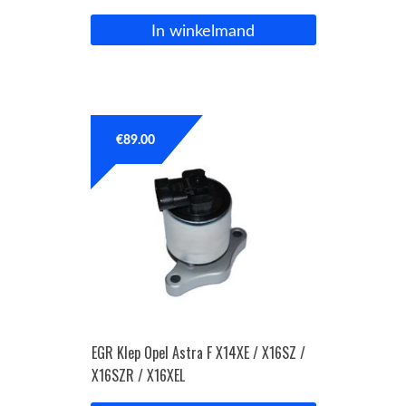
In winkelmand
€
89.00
EGR Klep Opel Astra F X14XE / X16SZ /
X16SZR / X16XEL