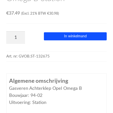
€
37.49
(Excl. 21% BTW
€
30.98
)
In winkelmand
Art. nr:
GVOB.ST-132675
Algemene omschrijving
Gasveren Achterklep Opel Omega B
Bouwjaar: 94-02
Uitvoering: Station