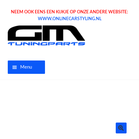
NEEM OOK EENS EEN KIJKJE OP ONZE ANDERE WEBSITE:
WWW.ONLINECARSTYLING.NL
Menu
Home
Aanbiedingen
Opel parts
Tuning parts