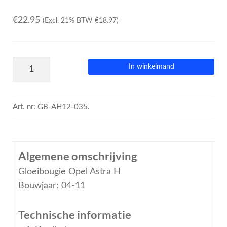
€
22.95
(Excl. 21% BTW
€
18.97
)
In winkelmand
Art. nr:
GB-AH12-035.
Algemene omschrijving
Gloeibougie Opel Astra H
Bouwjaar: 04-11
Technische informatie