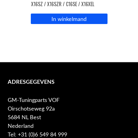
X16SZ / X16SZR / C16SE / X16XEL
In winkelmand
ADRESGEGEVENS
GM-Tuningparts VOF
Oirschotseweg 92a
5684 NL Best
Nederland
Tel: +31 (0)6 549 84 999