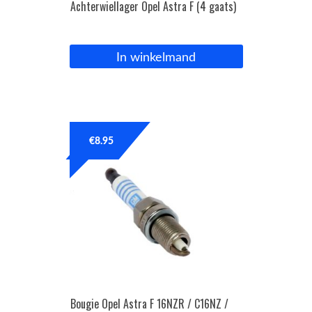
Achterwiellager Opel Astra F (4 gaats)
In winkelmand
€
8.95
Bougie Opel Astra F 16NZR / C16NZ /