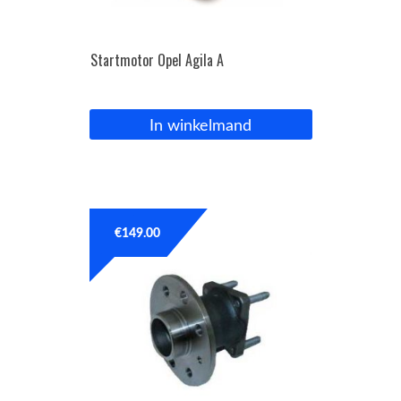
Startmotor Opel Agila A
In winkelmand
€
149.00