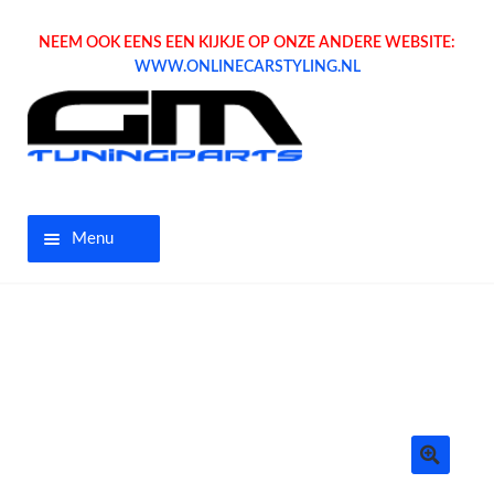
NEEM OOK EENS EEN KIJKJE OP ONZE ANDERE WEBSITE:
WWW.ONLINECARSTYLING.NL
Menu
Home
Aanbiedingen
Opel parts
Tuning parts