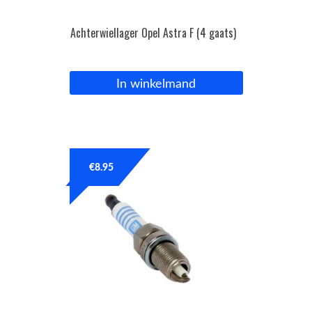
Achterwiellager Opel Astra F (4 gaats)
In winkelmand
€
8.95