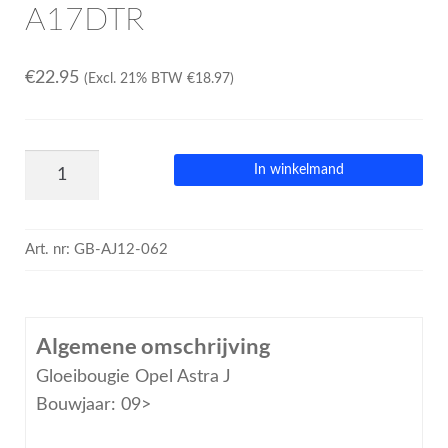
A17DTR
€
22.95
(Excl. 21% BTW
€
18.97
)
In winkelmand
Art. nr:
GB-AJ12-062
Algemene omschrijving
Gloeibougie Opel Astra J
Bouwjaar: 09>