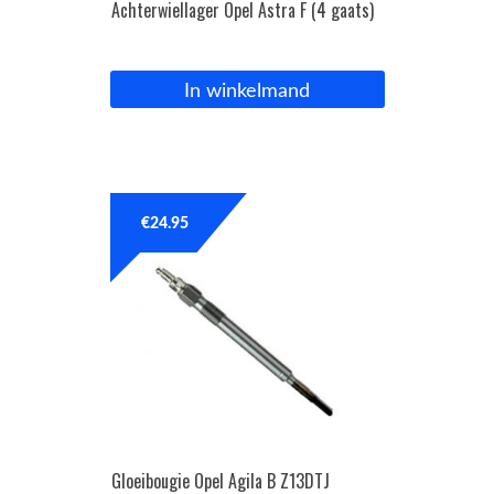
Achterwiellager Opel Astra F (4 gaats)
In winkelmand
€
24.95
Gloeibougie Opel Agila B Z13DTJ