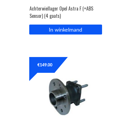
Achterwiellager Opel Astra F (+ABS
Sensor) (4 gaats)
In winkelmand
€
149.00