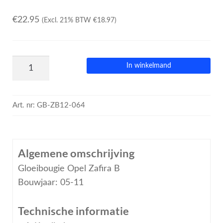
€
22.95
(Excl. 21% BTW
€
18.97
)
In winkelmand
Art. nr:
GB-ZB12-064
Algemene omschrijving
Gloeibougie Opel Zafira B
Bouwjaar: 05-11
Technische informatie