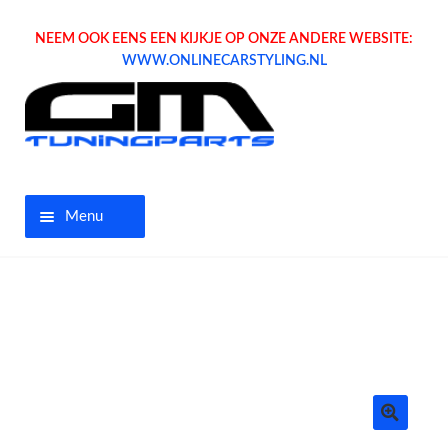
NEEM OOK EENS EEN KIJKJE OP ONZE ANDERE WEBSITE:
WWW.ONLINECARSTYLING.NL
Menu
Home
Aanbiedingen
Opel parts
Tuning parts