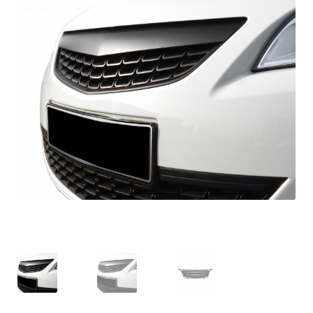
OPC Line
Bedrijfswagen parts
Contact
Inloggen / Registreren