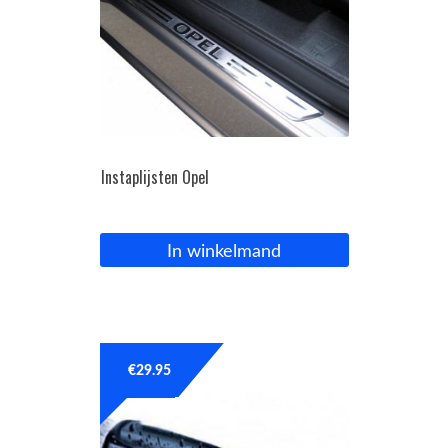
Instaplijsten Opel
In winkelmand
€
29.95