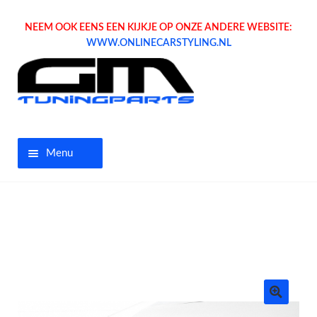
NEEM OOK EENS EEN KIJKJE OP ONZE ANDERE WEBSITE:
WWW.ONLINECARSTYLING.NL
Menu
Home
Aanbiedingen
Opel parts
Tuning parts