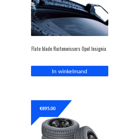
Flate blade Ruitenwissers Opel Insignia
In winkelmand
€
895.00