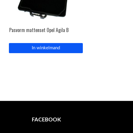
Pasvorm mattenset Opel Agila B
In winkelmand
FACEBOOK