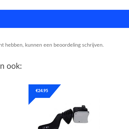
cht hebben, kunnen een beoordeling schrijven.
n ook:
€
24.95