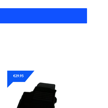
€
29.95