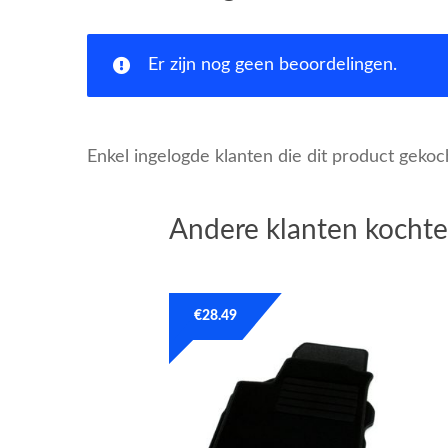
Er zijn nog geen beoordelingen.
Enkel ingelogde klanten die dit product geko
Andere klanten kochte
€
28.49