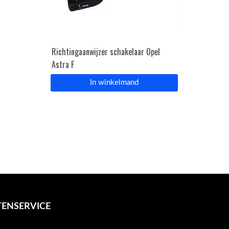
Richtingaanwijzer schakelaar Opel
Astra F
In winkelmand
ENSERVICE