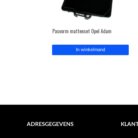
Pasvorm mattenset Opel Adam
In winkelmand
ADRESGEGEVENS
KLANT