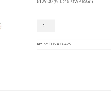
€
129.00
(Excl. 21% BTW
€
106.61
)
Art. nr:
THS.AJ3-425