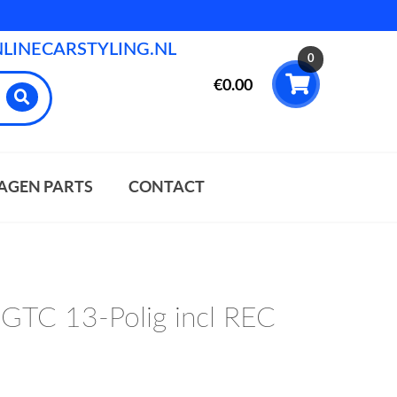
INECARSTYLING.NL
0
€
0.00
AGEN PARTS
CONTACT
 GTC 13-Polig incl REC