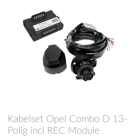
OPC Line
Bedrijfswagen parts
Contact
Inloggen / Registreren
Kabelset Opel Combo D 13-
Polig incl REC Module