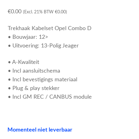
€
0.00
(Excl. 21% BTW
€
0.00
)
Trekhaak Kabelset Opel Combo D
• Bouwjaar: 12>
• Uitvoering: 13-Polig Jeager
• A-Kwaliteit
• Incl aansluitschema
• Incl bevestigings materiaal
• Plug & play stekker
• Incl GM REC / CANBUS module
Momenteel niet leverbaar