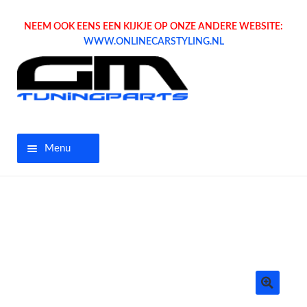
NEEM OOK EENS EEN KIJKJE OP ONZE ANDERE WEBSITE:
WWW.ONLINECARSTYLING.NL
Menu
Home
Aanbiedingen
Opel parts
Tuning parts