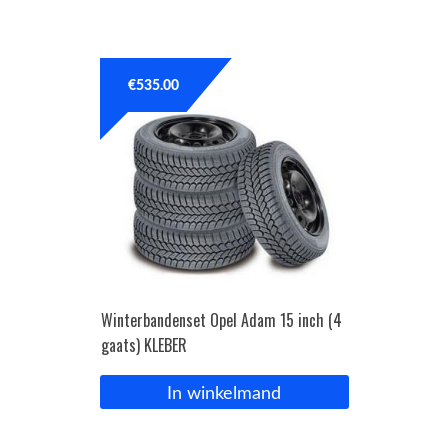
€
535.00
Winterbandenset Opel Adam 15 inch (4
gaats) KLEBER
In winkelmand