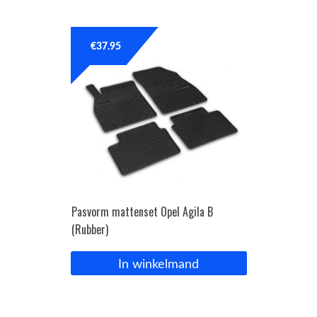
€
37.95
Pasvorm mattenset Opel Agila B
(Rubber)
In winkelmand