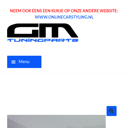
NEEM OOK EENS EEN KIJKJE OP ONZE ANDERE WEBSITE:
WWW.ONLINECARSTYLING.NL
Menu
Home
Aanbiedingen
Opel parts
Tuning parts