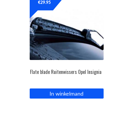
€
29.95
Flate blade Ruitenwissers Opel Insignia
In winkelmand