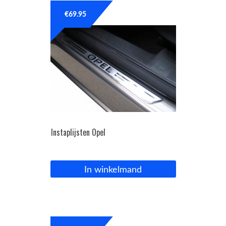
€
69.95
Instaplijsten Opel
In winkelmand