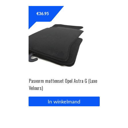
€
36.95
Pasvorm mattenset Opel Astra G (Luxe
Velours)
In winkelmand