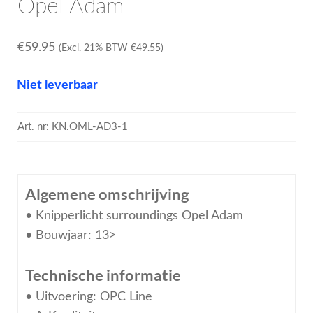
Opel Adam
€
59.95
(Excl. 21% BTW
€
49.55
)
Niet leverbaar
Art. nr:
KN.OML-AD3-1
Algemene omschrijving
• Knipperlicht surroundings Opel Adam
• Bouwjaar: 13>
Technische informatie
• Uitvoering: OPC Line