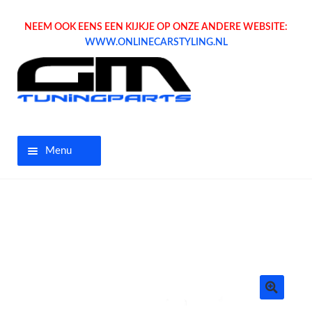
NEEM OOK EENS EEN KIJKJE OP ONZE ANDERE WEBSITE:
WWW.ONLINECARSTYLING.NL
Menu
Home
Aanbiedingen
Opel parts
Tuning parts