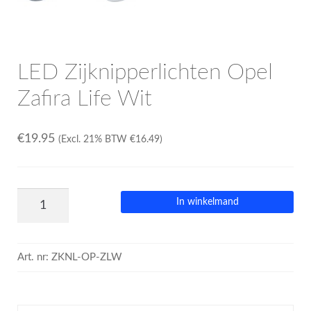
LED Zijknipperlichten Opel
Zafira Life Wit
€
19.95
(Excl. 21% BTW
€
16.49
)
In winkelmand
Art. nr:
ZKNL-OP-ZLW