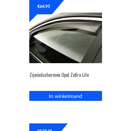
€
64.95
Zijwindschermen Opel Zafira Life
In winkelmand