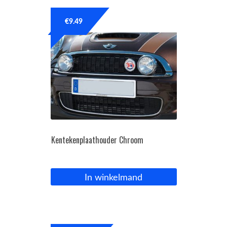
€
9.49
Kentekenplaathouder Chroom
In winkelmand