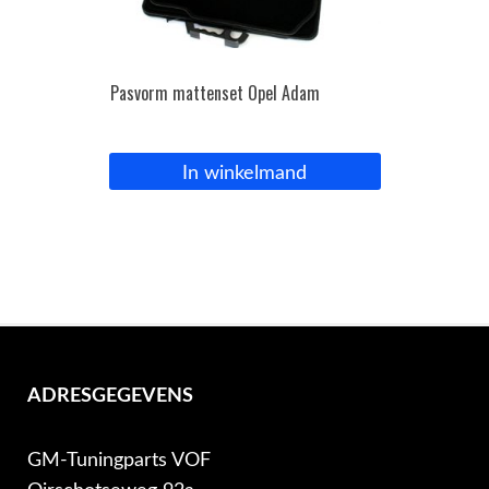
Pasvorm mattenset Opel Adam
In winkelmand
ADRESGEGEVENS
GM-Tuningparts VOF