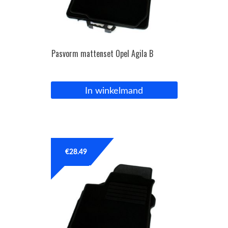
Pasvorm mattenset Opel Agila B
In winkelmand
€
28.49