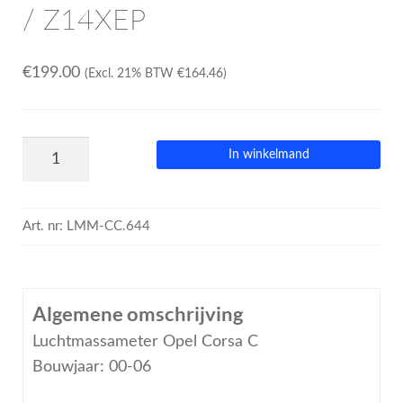
/ Z14XEP
€
199.00
(Excl. 21% BTW
€
164.46
)
In winkelmand
Art. nr:
LMM-CC.644
Algemene omschrijving
Luchtmassameter Opel Corsa C
Bouwjaar: 00-06