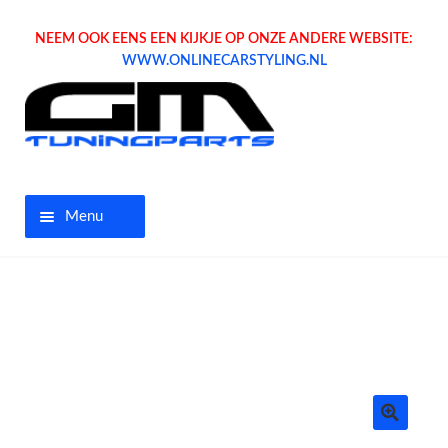
NEEM OOK EENS EEN KIJKJE OP ONZE ANDERE WEBSITE:
WWW.ONLINECARSTYLING.NL
Menu
Home
Aanbiedingen
Opel parts
Tuning parts