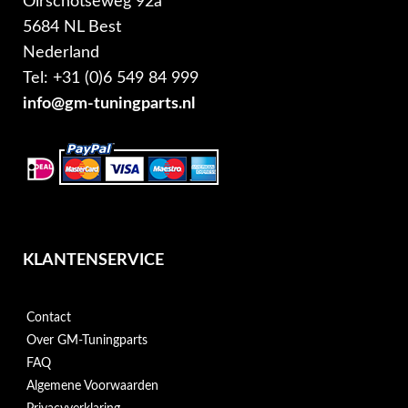
Oirschotseweg 92a
5684 NL Best
Nederland
Tel: +31 (0)6 549 84 999
info@gm-tuningparts.nl
KLANTENSERVICE
Contact
Over GM-Tuningparts
FAQ
Algemene Voorwaarden