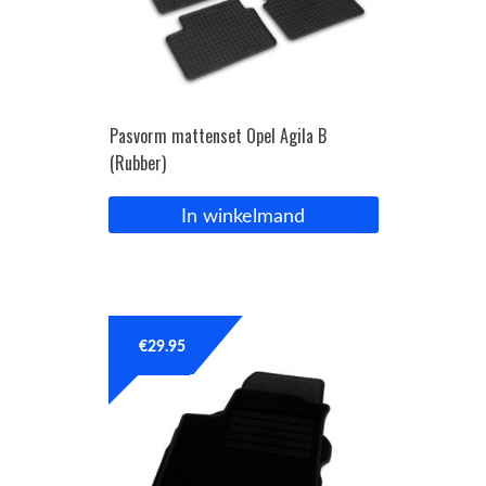
Pasvorm mattenset Opel Agila B
(Rubber)
In winkelmand
€
29.95