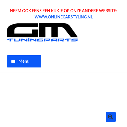
NEEM OOK EENS EEN KIJKJE OP ONZE ANDERE WEBSITE:
WWW.ONLINECARSTYLING.NL
Menu
Home
Aanbiedingen
Opel parts
Tuning parts