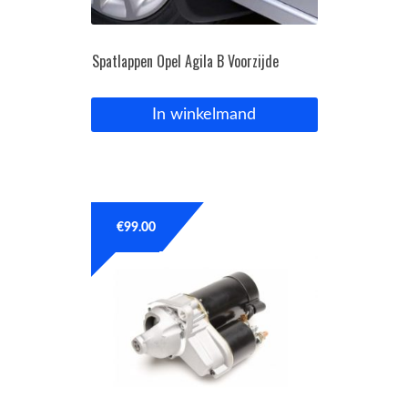
Spatlappen Opel Agila B Voorzijde
In winkelmand
€
99.00