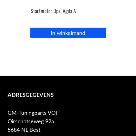
Startmotor Opel Agila A
In winkelmand
ADRESGEGEVENS
GM-Tuningparts VOF
Oirschotseweg 92a
5684 NL Best