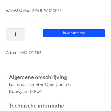
€
169.00
(Excl. 21% BTW
€
139.67
)
In winkelmand
Art. nr:
LMM-CC.584
Algemene omschrijving
Luchtmassameter Opel Corsa C
Bouwjaar: 00-06
Technische informatie