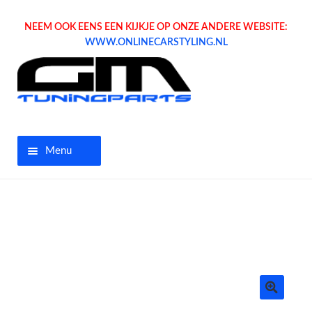
NEEM OOK EENS EEN KIJKJE OP ONZE ANDERE WEBSITE:
WWW.ONLINECARSTYLING.NL
Menu
Home
Aanbiedingen
Opel parts
Tuning parts