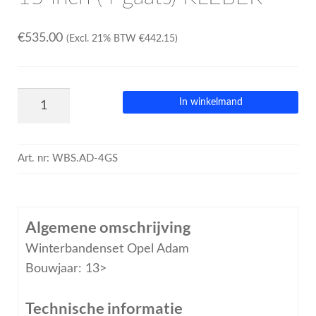
€
535.00
(Excl. 21% BTW
€
442.15
)
In winkelmand
Art. nr:
WBS.AD-4GS
Algemene omschrijving
Winterbandenset Opel Adam
Bouwjaar: 13>
Technische informatie