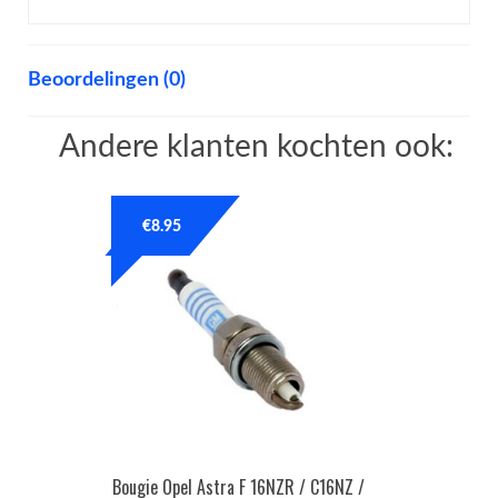
Beoordelingen (0)
Andere klanten kochten ook:
€
8.95
Bougie Opel Astra F 16NZR / C16NZ /