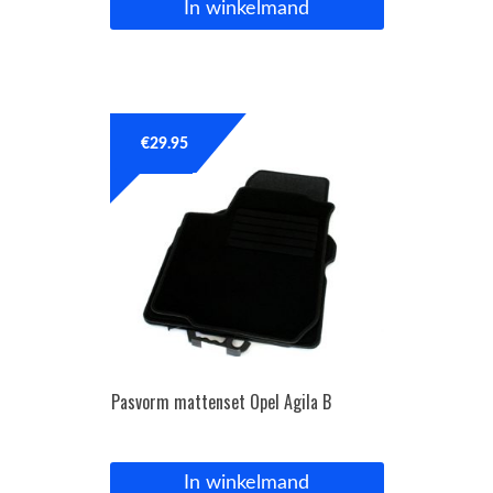
In winkelmand
€
29.95
Pasvorm mattenset Opel Agila B
In winkelmand