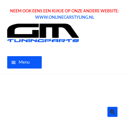
NEEM OOK EENS EEN KIJKJE OP ONZE ANDERE WEBSITE:
WWW.ONLINECARSTYLING.NL
Menu
Home
Aanbiedingen
Opel parts
Tuning parts