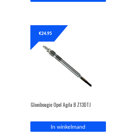
€
24.95
Gloeibougie Opel Agila B Z13DTJ
In winkelmand