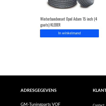
Winterbandenset Opel Adam 15 inch (4
gaats) KLEBER
In winkelmand
ADRESGEGEVENS
KLANT
GM-Tuningparts VOF
Contact