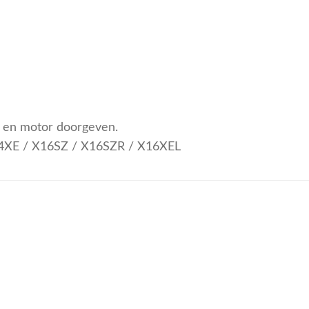
pe en motor doorgeven.
14XE / X16SZ / X16SZR / X16XEL