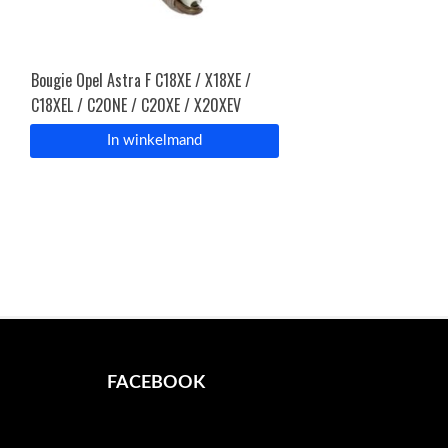
Bougie Opel Astra F C18XE / X18XE /
C18XEL / C20NE / C20XE / X20XEV
In winkelmand
FACEBOOK