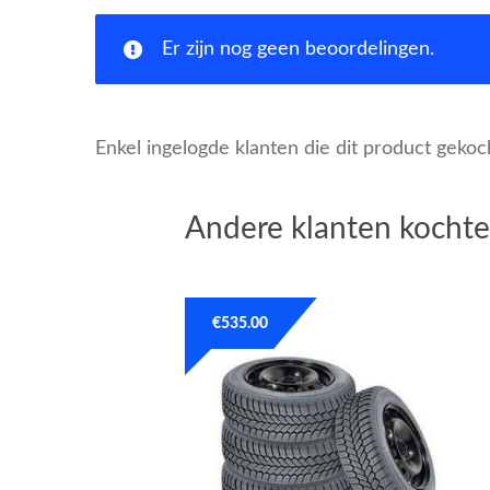
Er zijn nog geen beoordelingen.
Enkel ingelogde klanten die dit product geko
Andere klanten kochte
€
535.00