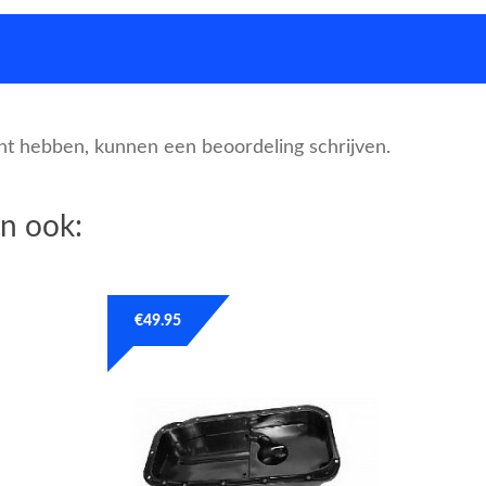
cht hebben, kunnen een beoordeling schrijven.
n ook:
€
49.95