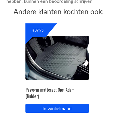
hebben, kunnen een beoordeling schrijven.
Andere klanten kochten ook:
€
37.95
Pasvorm mattenset Opel Adam
(Rubber)
In winkelmand