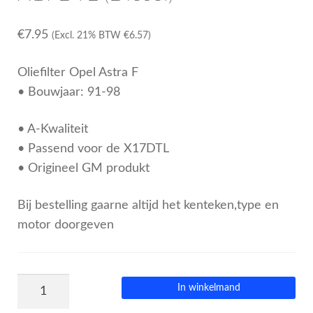
€
7.95
(Excl. 21% BTW
€
6.57
)
Oliefilter Opel Astra F
• Bouwjaar: 91-98
• A-Kwaliteit
• Passend voor de X17DTL
• Origineel GM produkt
Bij bestelling gaarne altijd het kenteken,type en
motor doorgeven
In winkelmand