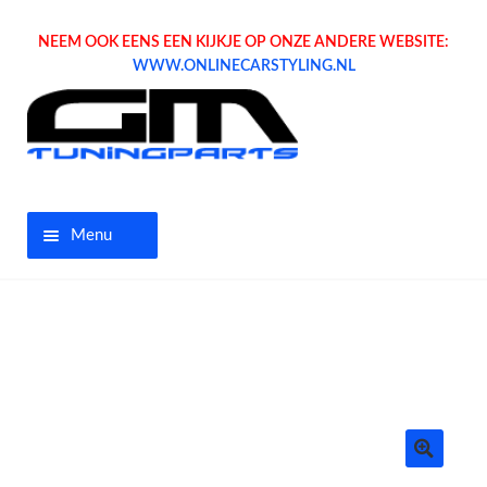
NEEM OOK EENS EEN KIJKJE OP ONZE ANDERE WEBSITE:
WWW.ONLINECARSTYLING.NL
Menu
Home
Aanbiedingen
Opel parts
Tuning parts