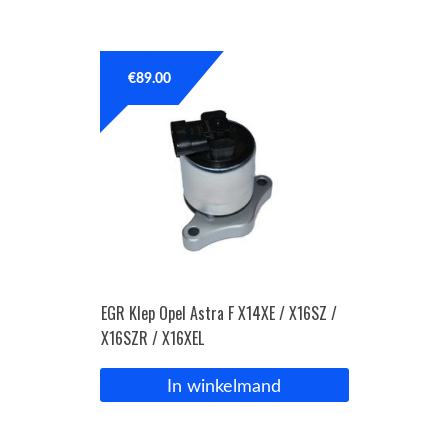
€
89.00
EGR Klep Opel Astra F X14XE / X16SZ /
X16SZR / X16XEL
In winkelmand