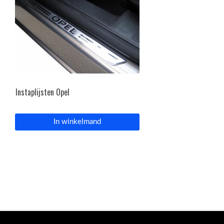
Instaplijsten Opel
In winkelmand