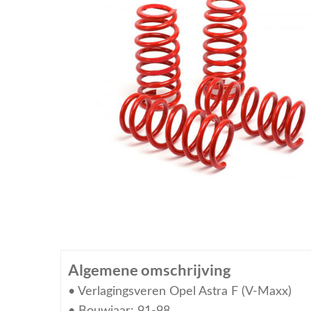
Algemene omschrijving
• Verlagingsveren Opel Astra F (V-Maxx)
• Bouwjaar: 91-98