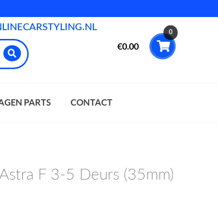
INECARSTYLING.NL
0
€
0.00
AGEN PARTS
CONTACT
 Astra F 3-5 Deurs (35mm)