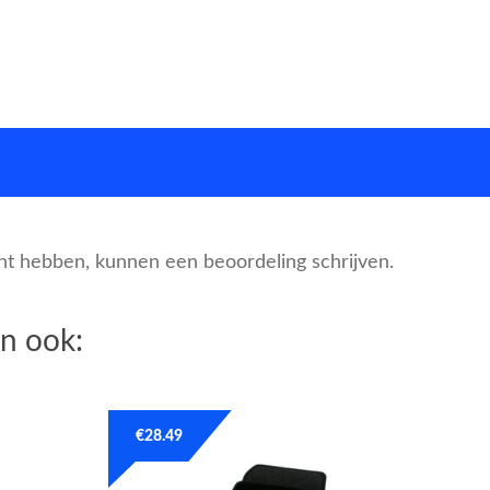
cht hebben, kunnen een beoordeling schrijven.
n ook:
€
28.49