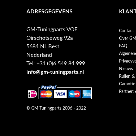
ADRESGEGEVENS
KLANT
GM-Tuningparts VOF
Contact
Oirschotseweg 92a
Over GM-
5684 NL Best
FAQ
Algemen
Nederland
Privacyve
Tel: +31 (0)6 549 84 999
Nieuws
info@gm-tuningparts.nl
Ruilen &
Garantie
Partner: 
© GM Tuningparts 2006 - 2022