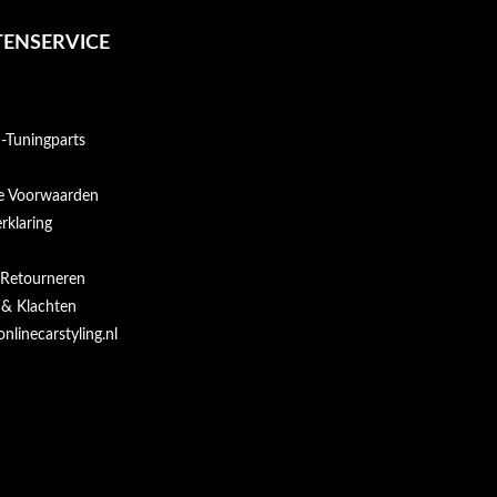
ENSERVICE
Tuningparts
e Voorwaarden
rklaring
 Retourneren
 & Klachten
onlinecarstyling.nl