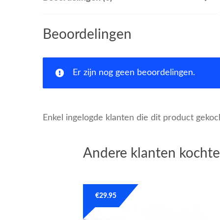
Beoordelingen
Er zijn nog geen beoordelingen.
Enkel ingelogde klanten die dit product geko
Andere klanten kochte
€
29.95