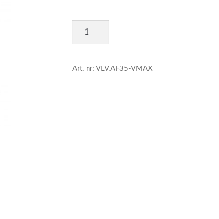
Art. nr:
VLV.AF35-VMAX