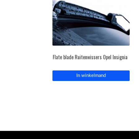
Flate blade Ruitenwissers Opel Insignia
In winkelmand