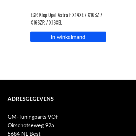
EGR Klep Opel Astra F X14XE / X16SZ /
X16SZR / X16XEL
In winkelmand
ADRESGEGEVENS
GM-Tuningparts VOF
Oirschotseweg 92a
5684 NL Best