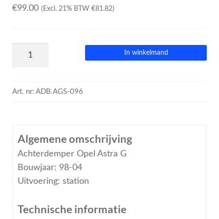
€
99.00
(Excl. 21% BTW
€
81.82
)
In winkelmand
Art. nr:
ADB.AGS-096
Algemene omschrijving
Achterdemper Opel Astra G
Bouwjaar: 98-04
Uitvoering: station
Technische informatie