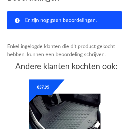
Er zijn nog geen beoordelingen.
Enkel ingelogde klanten die dit product gekocht
hebben, kunnen een beoordeling schrijven.
Andere klanten kochten ook:
€
37.95