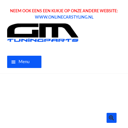
NEEM OOK EENS EEN KIJKJE OP ONZE ANDERE WEBSITE:
WWW.ONLINECARSTYLING.NL
Menu
Home
Aanbiedingen
Opel parts
Tuning parts