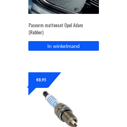
Pasvorm mattenset Opel Adam
(Rubber)
In winkelmand
€
8.95