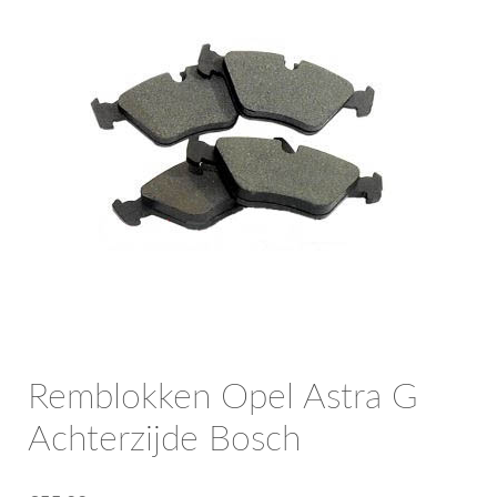
OPC Line
Bedrijfswagen parts
Contact
Inloggen / Registreren
Remblokken Opel Astra G
Achterzijde Bosch