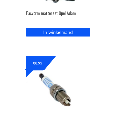
Pasvorm mattenset Opel Adam
In winkelmand
€
8.95