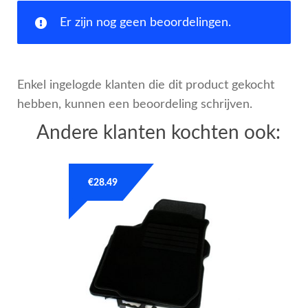
Er zijn nog geen beoordelingen.
Enkel ingelogde klanten die dit product gekocht
hebben, kunnen een beoordeling schrijven.
Andere klanten kochten ook:
€
28.49