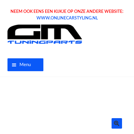
NEEM OOK EENS EEN KIJKJE OP ONZE ANDERE WEBSITE:
WWW.ONLINECARSTYLING.NL
Menu
Home
Aanbiedingen
Opel parts
Tuning parts