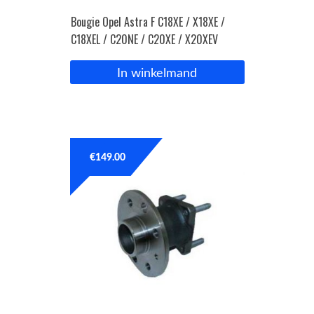
Bougie Opel Astra F C18XE / X18XE /
C18XEL / C20NE / C20XE / X20XEV
In winkelmand
€
149.00