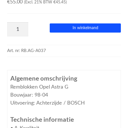
€
55.00
(Excl. 21% BTW
€
45.45
)
In winkelmand
Art. nr:
RB.AG-A037
Algemene omschrijving
Remblokken Opel Astra G
Bouwjaar: 98-04
Uitvoering: Achterzijde / BOSCH
Technische informatie