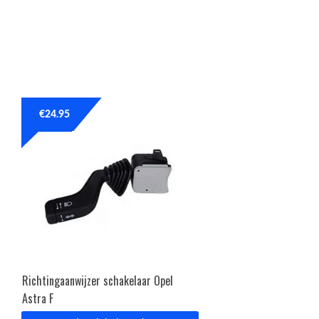
€
24.95
Richtingaanwijzer schakelaar Opel
Astra F