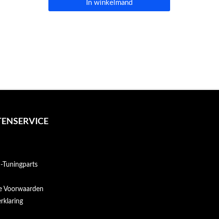
In winkelmand
ENSERVICE
Tuningparts
e Voorwaarden
rklaring