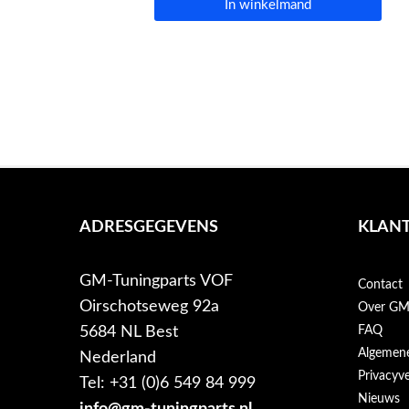
In winkelmand
ADRESGEGEVENS
KLANT
GM-Tuningparts VOF
Contact
Oirschotseweg 92a
Over GM-
5684 NL Best
FAQ
Algemen
Nederland
Privacyve
Tel: +31 (0)6 549 84 999
Nieuws
info@gm-tuningparts.nl