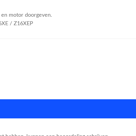
pe en motor doorgeven.
16XE / Z16XEP