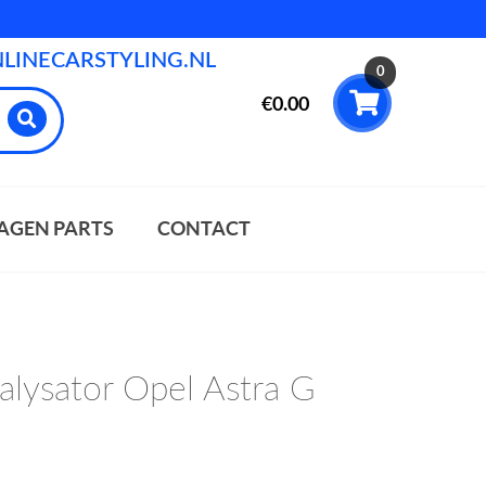
INECARSTYLING.NL
0
€
0.00
AGEN PARTS
CONTACT
talysator Opel Astra G