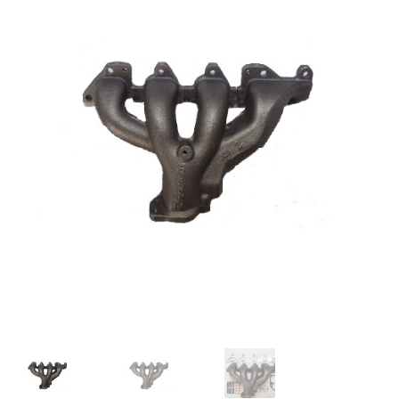
OPC Line
Bedrijfswagen parts
Contact
Inloggen / Registreren