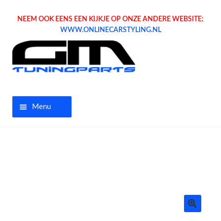
NEEM OOK EENS EEN KIJKJE OP ONZE ANDERE WEBSITE:
WWW.ONLINECARSTYLING.NL
Menu
Home
Aanbiedingen
Opel parts
Tuning parts