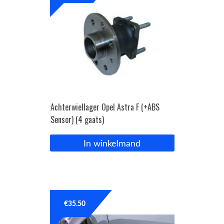
Achterwiellager Opel Astra F (+ABS
Sensor) (4 gaats)
In winkelmand
€
35.50