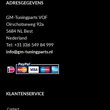
ADRESGEGEVENS
GM-Tuningparts VOF
Oirschotseweg 92a
5684 NL Best
Nederland
Tel: +31 (0)6 549 84 999
info@gm-tuningparts.nl
KLANTENSERVICE
Contact