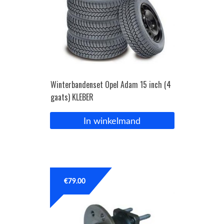
Winterbandenset Opel Adam 15 inch (4
gaats) KLEBER
In winkelmand
€
79.00