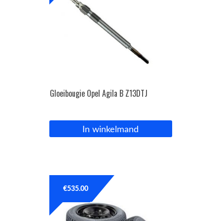
Gloeibougie Opel Agila B Z13DTJ
In winkelmand
€
535.00