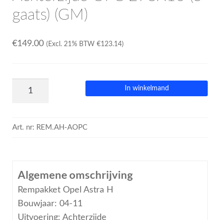
gaats) (GM)
€
149.00
(Excl. 21% BTW
€
123.14
)
In winkelmand
Art. nr:
REM.AH-AOPC
Algemene omschrijving
Rempakket Opel Astra H
Bouwjaar: 04-11
Uitvoering: Achterzijde