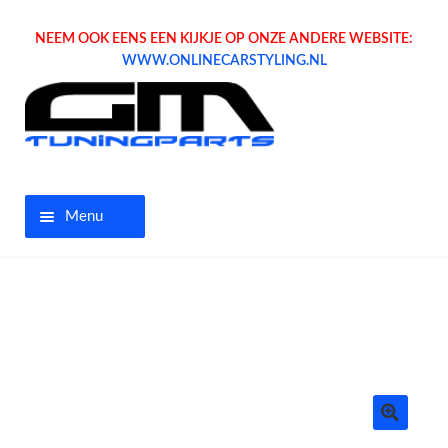
NEEM OOK EENS EEN KIJKJE OP ONZE ANDERE WEBSITE:
WWW.ONLINECARSTYLING.NL
Menu
Home
Aanbiedingen
Opel parts
Tuning parts