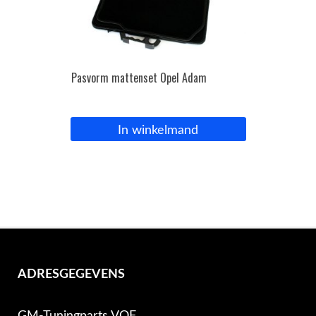
Pasvorm mattenset Opel Adam
In winkelmand
ADRESGEGEVENS
GM-Tuningparts VOF