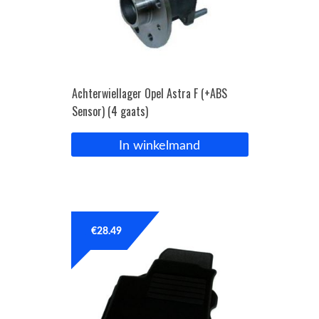
Achterwiellager Opel Astra F (+ABS
Sensor) (4 gaats)
In winkelmand
€
28.49