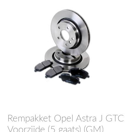
OPC Line
Bedrijfswagen parts
Contact
Inloggen / Registreren
Rempakket Opel Astra J GTC
Voorzijde (5 gaats) (GM)