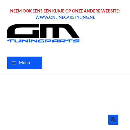
NEEM OOK EENS EEN KIJKJE OP ONZE ANDERE WEBSITE:
WWW.ONLINECARSTYLING.NL
Menu
Home
Aanbiedingen
Opel parts
Tuning parts