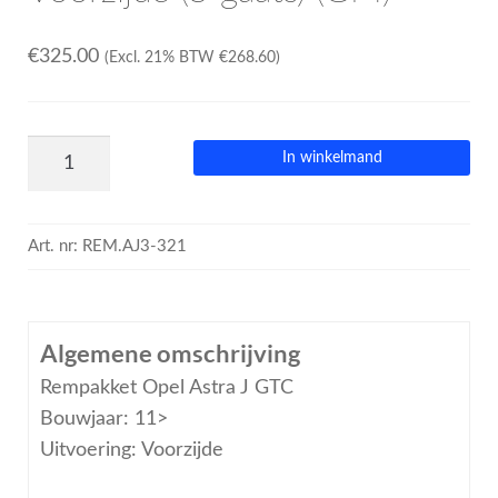
€
325.00
(Excl. 21% BTW
€
268.60
)
In winkelmand
Art. nr:
REM.AJ3-321
Algemene omschrijving
Rempakket Opel Astra J GTC
Bouwjaar: 11>
Uitvoering: Voorzijde