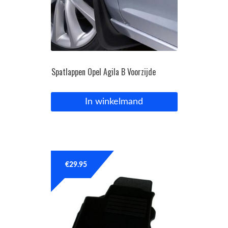
Spatlappen Opel Agila B Voorzijde
In winkelmand
€
29.95