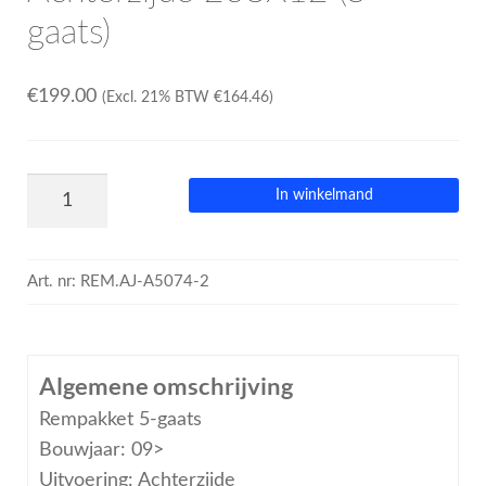
gaats)
€
199.00
(Excl. 21% BTW
€
164.46
)
In winkelmand
Art. nr:
REM.AJ-A5074-2
Algemene omschrijving
Rempakket 5-gaats
Bouwjaar: 09>
Uitvoering: Achterzijde