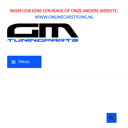
NEEM OOK EENS EEN KIJKJE OP ONZE ANDERE WEBSITE:
WWW.ONLINECARSTYLING.NL
Menu
Home
Aanbiedingen
Opel parts
Tuning parts