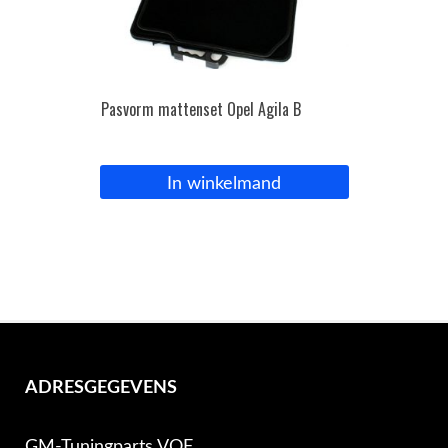
Pasvorm mattenset Opel Agila B
In winkelmand
ADRESGEGEVENS
GM-Tuningparts VOF