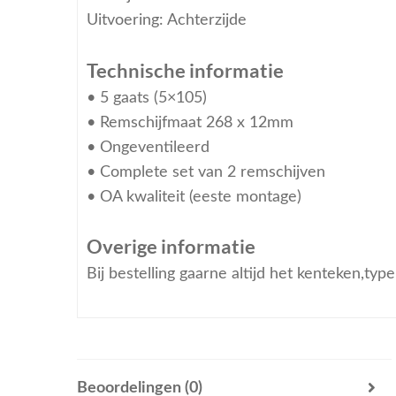
Uitvoering: Achterzijde
Technische informatie
• 5 gaats (5×105)
• Remschijfmaat 268 x 12mm
• Ongeventileerd
• Complete set van 2 remschijven
• OA kwaliteit (eeste montage)
Overige informatie
Bij bestelling gaarne altijd het kenteken,ty
Beoordelingen (0)