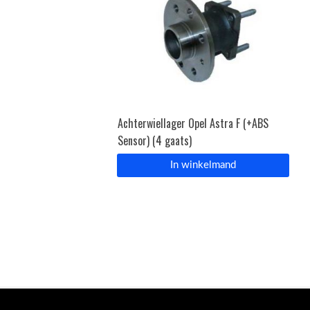
Achterwiellager Opel Astra F (+ABS
Sensor) (4 gaats)
In winkelmand