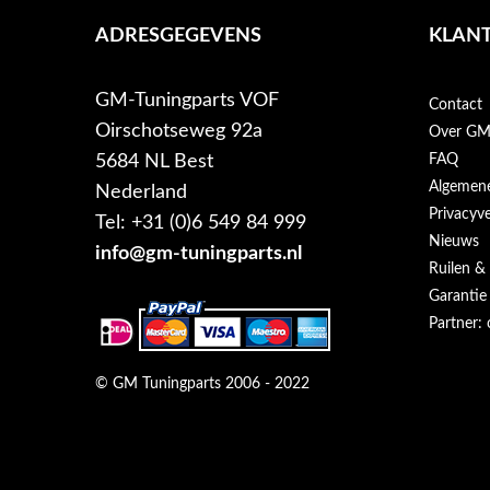
ADRESGEGEVENS
KLANT
GM-Tuningparts VOF
Contact
Oirschotseweg 92a
Over GM-
5684 NL Best
FAQ
Algemen
Nederland
Privacyve
Tel: +31 (0)6 549 84 999
Nieuws
info@gm-tuningparts.nl
Ruilen &
Garantie
Partner: 
© GM Tuningparts 2006 - 2022