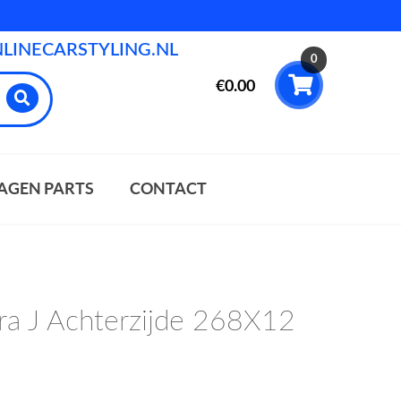
INECARSTYLING.NL
0
€
0.00
AGEN PARTS
CONTACT
ra J Achterzijde 268X12