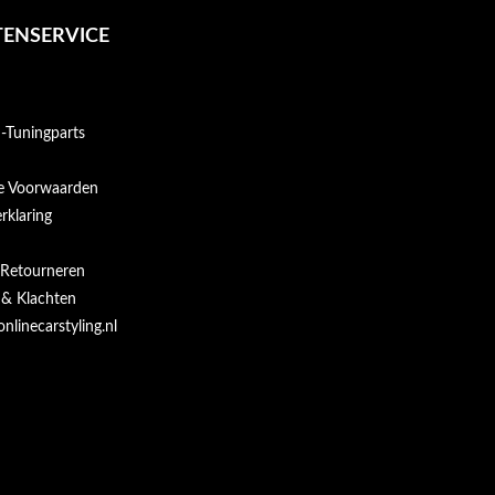
ENSERVICE
Tuningparts
e Voorwaarden
rklaring
 Retourneren
 & Klachten
onlinecarstyling.nl