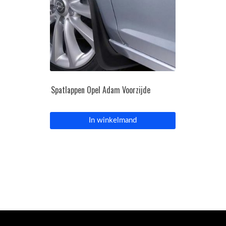
Spatlappen Opel Adam Voorzijde
In winkelmand