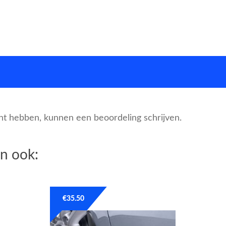
cht hebben, kunnen een beoordeling schrijven.
n ook:
€
35.50