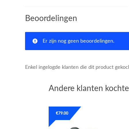
Beoordelingen
Er zijn nog geen beoordelingen.
Enkel ingelogde klanten die dit product geko
Andere klanten kochte
€
79.00