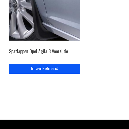
Spatlappen Opel Agila B Voorzijde
In winkelmand