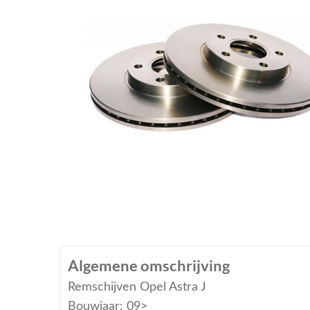
Algemene omschrijving
Remschijven Opel Astra J
Bouwjaar: 09>