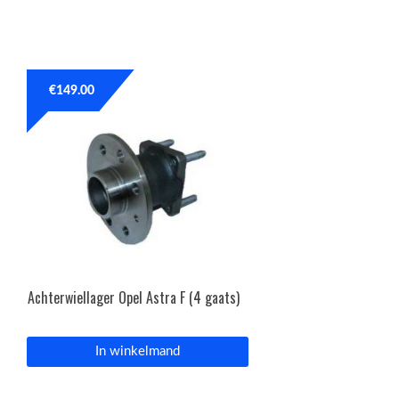
€
149.00
Achterwiellager Opel Astra F (4 gaats)
In winkelmand