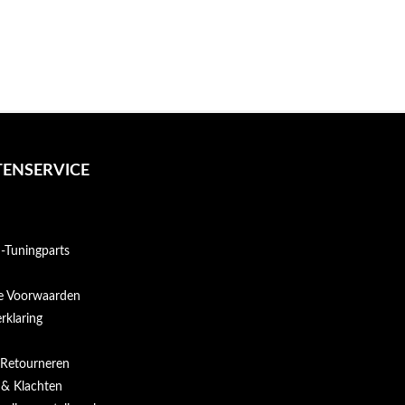
ENSERVICE
Tuningparts
e Voorwaarden
rklaring
 Retourneren
 & Klachten