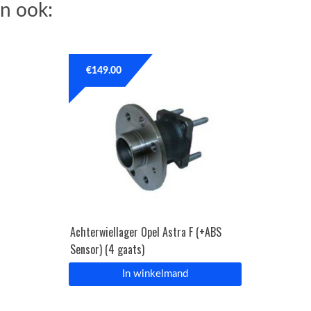
n ook:
€
149.00
Achterwiellager Opel Astra F (+ABS
Sensor) (4 gaats)
In winkelmand