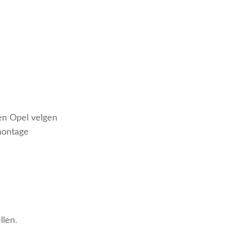
en Opel velgen
montage
llen.