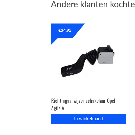
Andere klanten kochte
€
24.95
Richtingaanwijzer schakelaar Opel
Agila A
In winkelmand