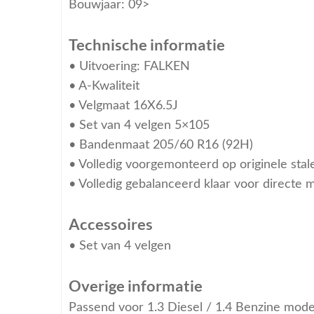
Bouwjaar: 09>
Technische informatie
• Uitvoering: FALKEN
• A-Kwaliteit
• Velgmaat 16X6.5J
• Set van 4 velgen 5×105
• Bandenmaat 205/60 R16 (92H)
• Volledig voorgemonteerd op originele stal
• Volledig gebalanceerd klaar voor directe 
Accessoires
• Set van 4 velgen
Overige informatie
Passend voor 1.3 Diesel / 1.4 Benzine mode