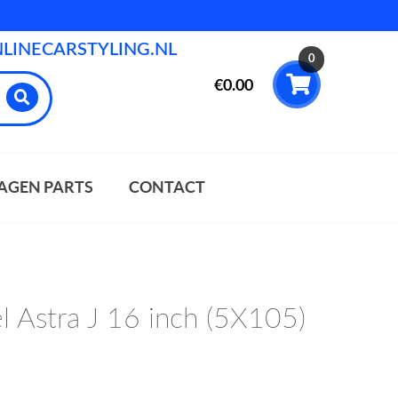
INECARSTYLING.NL
0
€
0.00
AGEN PARTS
CONTACT
 Astra J 16 inch (5X105)