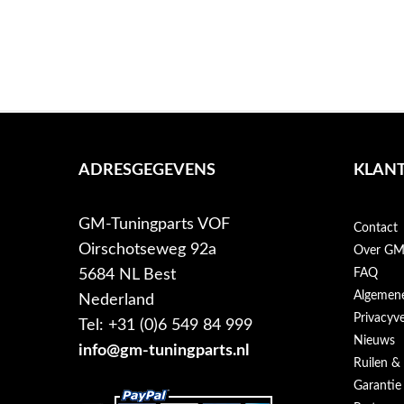
ADRESGEGEVENS
KLANT
GM-Tuningparts VOF
Contact
Oirschotseweg 92a
Over GM-
5684 NL Best
FAQ
Algemen
Nederland
Privacyve
Tel: +31 (0)6 549 84 999
Nieuws
info@gm-tuningparts.nl
Ruilen &
Garantie