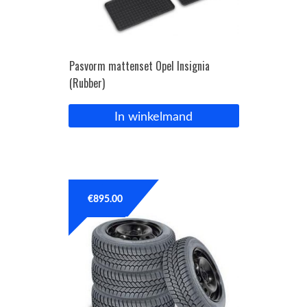
Pasvorm mattenset Opel Insignia
(Rubber)
In winkelmand
€
895.00