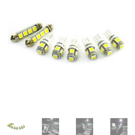
OPC Line
Bedrijfswagen parts
Contact
Inloggen / Registreren