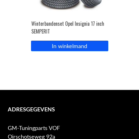
Winterbandenset Opel Insignia 17 inch
SEMPERIT
In winkelmand
ADRESGEGEVENS
GM-Tuningparts VOF
Oirschotseweg 92a