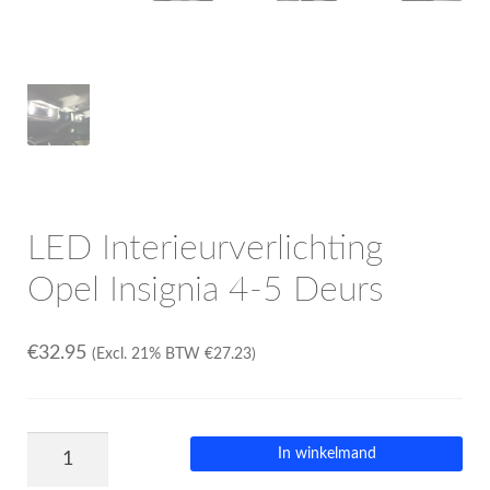
LED Interieurverlichting
Opel Insignia 4-5 Deurs
€
32.95
(Excl. 21% BTW
€
27.23
)
In winkelmand