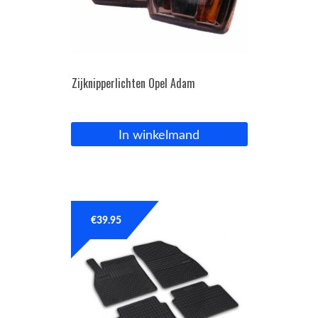
Zijknipperlichten Opel Adam
In winkelmand
€
39.95