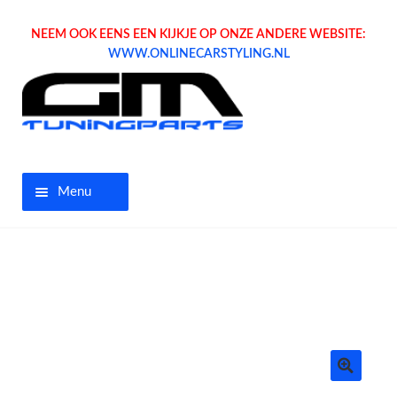
NEEM OOK EENS EEN KIJKJE OP ONZE ANDERE WEBSITE:
WWW.ONLINECARSTYLING.NL
Menu
Home
Aanbiedingen
Opel parts
Tuning parts