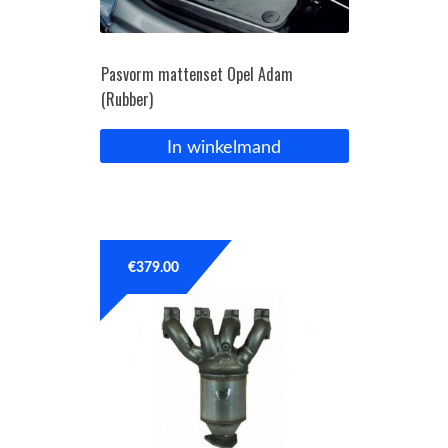
Pasvorm mattenset Opel Adam
(Rubber)
In winkelmand
€
379.00