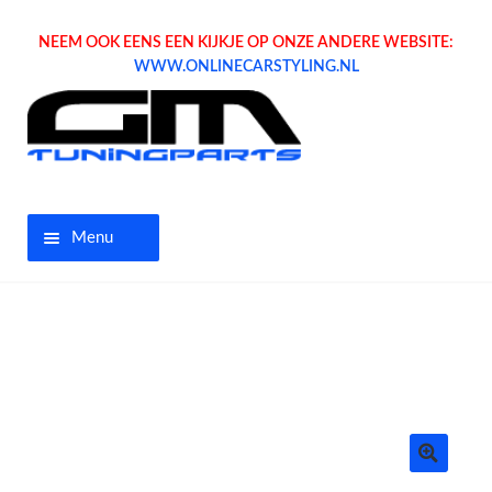
NEEM OOK EENS EEN KIJKJE OP ONZE ANDERE WEBSITE:
WWW.ONLINECARSTYLING.NL
Menu
Home
Aanbiedingen
Opel parts
Tuning parts