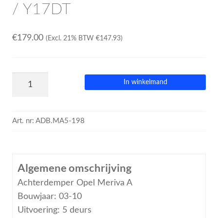
/ Y17DT
€
179.00
(Excl. 21% BTW
€
147.93
)
In winkelmand
Art. nr:
ADB.MA5-198
Algemene omschrijving
Achterdemper Opel Meriva A
Bouwjaar: 03-10
Uitvoering: 5 deurs