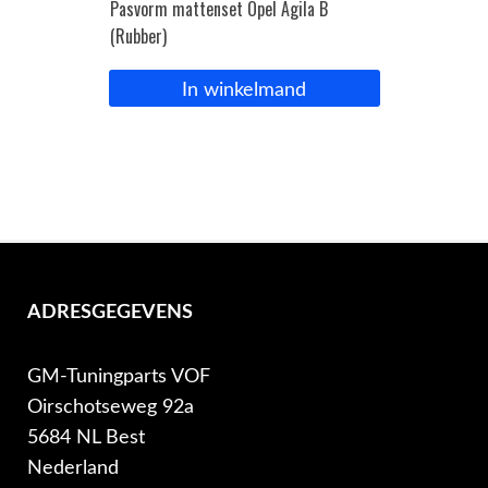
Pasvorm mattenset Opel Agila B
(Rubber)
In winkelmand
ADRESGEGEVENS
GM-Tuningparts VOF
Oirschotseweg 92a
5684 NL Best
Nederland