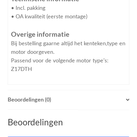
• Incl. pakking
• OA kwaliteit (eerste montage)
Overige informatie
Bij bestelling gaarne altijd het kenteken,type en
motor doorgeven.
Passend voor de volgende motor type’s:
Z17DTH
Beoordelingen (0)
Beoordelingen