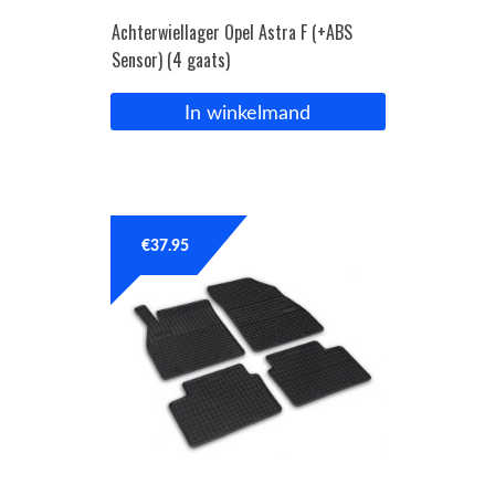
Achterwiellager Opel Astra F (+ABS
Sensor) (4 gaats)
In winkelmand
€
37.95