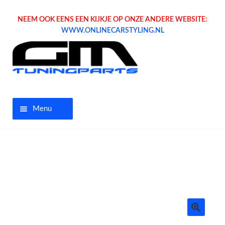
NEEM OOK EENS EEN KIJKJE OP ONZE ANDERE WEBSITE:
WWW.ONLINECARSTYLING.NL
Menu
Home
Aanbiedingen
Opel parts
Tuning parts