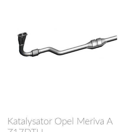
OPC Line
Bedrijfswagen parts
Contact
Inloggen / Registreren
Katalysator Opel Meriva A