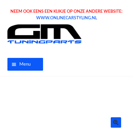
NEEM OOK EENS EEN KIJKJE OP ONZE ANDERE WEBSITE:
WWW.ONLINECARSTYLING.NL
Menu
Home
Aanbiedingen
Opel parts
Tuning parts