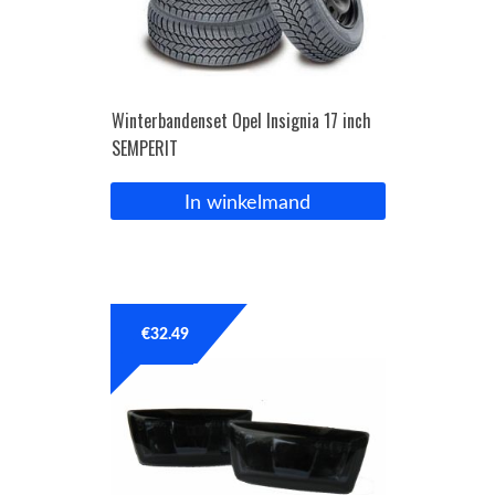
Winterbandenset Opel Insignia 17 inch
SEMPERIT
In winkelmand
€
32.49