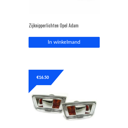
Zijknipperlichten Opel Adam
In winkelmand
€
16.50