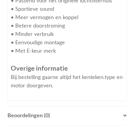
• Passend voor het originele luchtfilterhuis
• Sportieve sound
• Meer vermogen en koppel
• Betere doorstroming
• Minder verbruik
• Eenvoudige montage
• Met E-keur merk
Overige informatie
Bij bestelling gaarne altijd het kenteken.type en
motor doorgeven.
Beoordelingen (0)