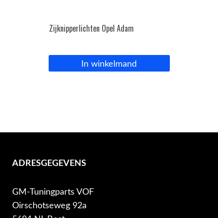
Zijknipperlichten Opel Adam
In winkelmand
ADRESGEGEVENS
GM-Tuningparts VOF
Oirschotseweg 92a