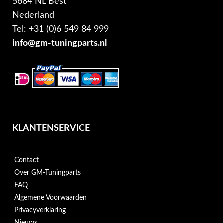
5684 NL Best
Nederland
Tel: +31 (0)6 549 84 999
info@gm-tuningparts.nl
KLANTENSERVICE
Contact
Over GM-Tuningparts
FAQ
Algemene Voorwaarden
Privacyverklaring
Nieuws