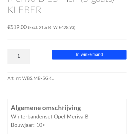
KLEBER
€
519.00
(Excl. 21% BTW
€
428.93
)
In winkelmand
Art. nr:
WBS.MB-5GKL
Algemene omschrijving
Winterbandenset Opel Meriva B
Bouwjaar: 10>