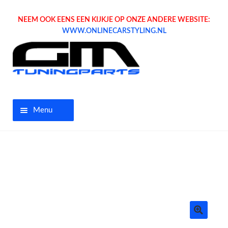
NEEM OOK EENS EEN KIJKJE OP ONZE ANDERE WEBSITE:
WWW.ONLINECARSTYLING.NL
Menu
Home
Aanbiedingen
Opel parts
Tuning parts