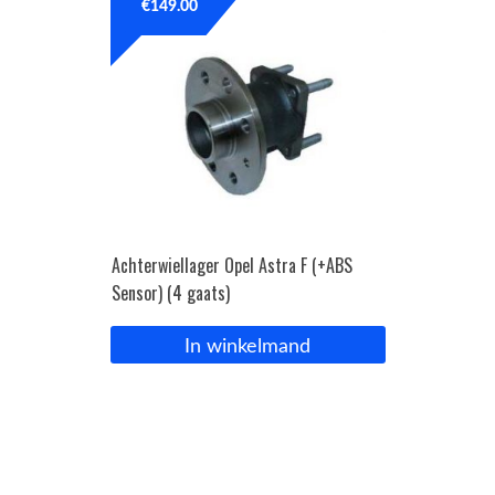
€
149.00
Achterwiellager Opel Astra F (+ABS
Sensor) (4 gaats)
In winkelmand