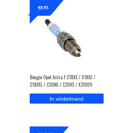
€
8.95
Bougie Opel Astra F C18XE / X18XE /
C18XEL / C20NE / C20XE / X20XEV
In winkelmand