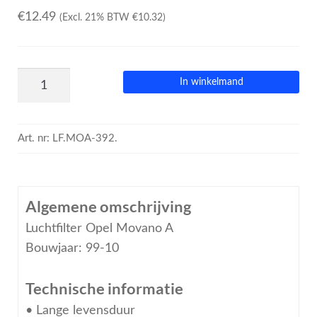
€
12.49
(Excl. 21% BTW
€
10.32
)
In winkelmand
Art. nr:
LF.MOA-392.
Algemene omschrijving
Luchtfilter Opel Movano A
Bouwjaar: 99-10
Technische informatie
• Lange levensduur