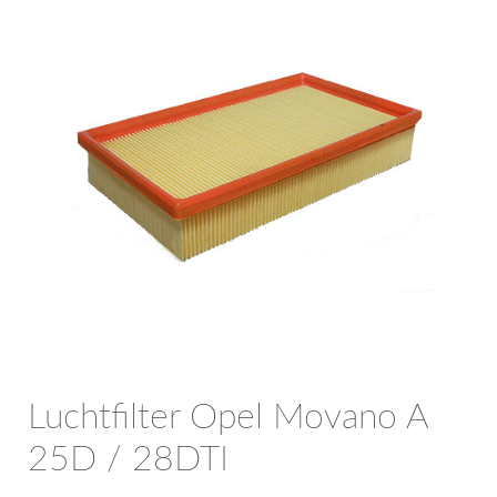
OPC Line
Bedrijfswagen parts
Contact
Inloggen / Registreren
Luchtfilter Opel Movano A
25D / 28DTI