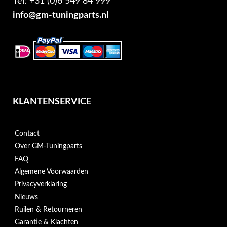
Tel: +31 (0)6 549 84 999
info@gm-tuningparts.nl
KLANTENSERVICE
Contact
Over GM-Tuningparts
FAQ
Algemene Voorwaarden
Privacyverklaring
Nieuws
Ruilen & Retourneren
Garantie & Klachten