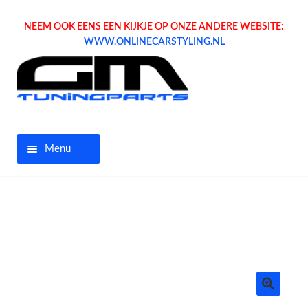
NEEM OOK EENS EEN KIJKJE OP ONZE ANDERE WEBSITE:
WWW.ONLINECARSTYLING.NL
Menu
Home
Aanbiedingen
Opel parts
Tuning parts