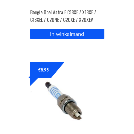
Bougie Opel Astra F C18XE / X18XE /
C18XEL / C20NE / C20XE / X20XEV
In winkelmand
€
8.95