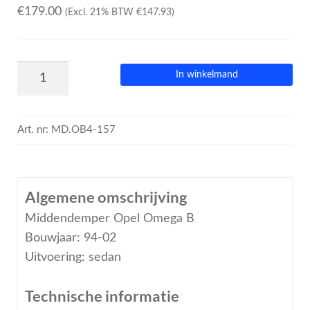
€
179.00
(Excl. 21% BTW
€
147.93
)
In winkelmand
Art. nr:
MD.OB4-157
Algemene omschrijving
Middendemper Opel Omega B
Bouwjaar: 94-02
Uitvoering: sedan
Technische informatie