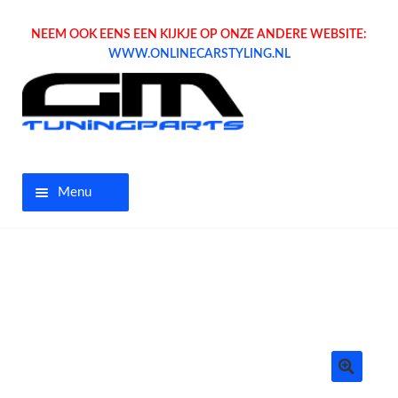
NEEM OOK EENS EEN KIJKJE OP ONZE ANDERE WEBSITE:
WWW.ONLINECARSTYLING.NL
Menu
Home
Aanbiedingen
Opel parts
Tuning parts