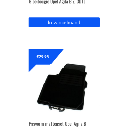
Gloeibougie Opel Agila B Z13DTJ
In winkelmand
€
29.95
Pasvorm mattenset Opel Agila B