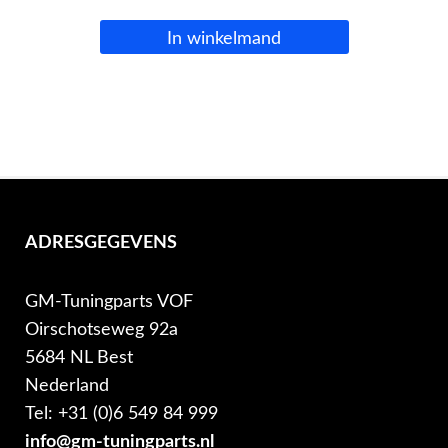
In winkelmand
ADRESGEGEVENS
GM-Tuningparts VOF
Oirschotseweg 92a
5684 NL Best
Nederland
Tel: +31 (0)6 549 84 999
info@gm-tuningparts.nl