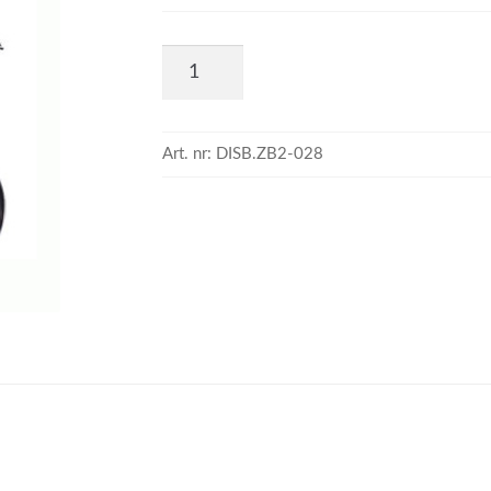
Art. nr:
DISB.ZB2-028