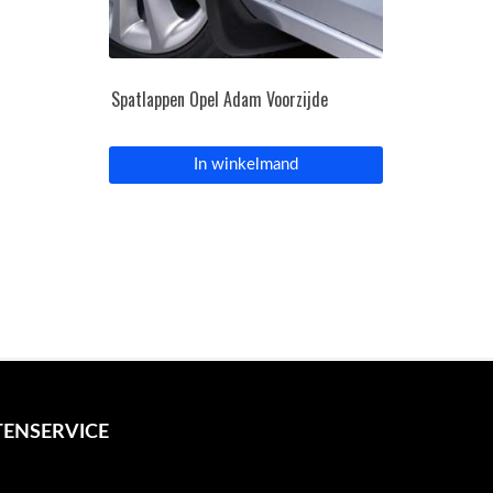
Spatlappen Opel Adam Voorzijde
In winkelmand
ENSERVICE