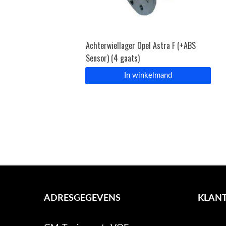
Achterwiellager Opel Astra F (+ABS
Sensor) (4 gaats)
In winkelmand
ADRESGEGEVENS
KLANT