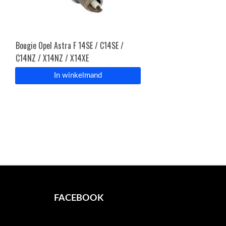
Bougie Opel Astra F 14SE / C14SE /
C14NZ / X14NZ / X14XE
In winkelmand
FACEBOOK