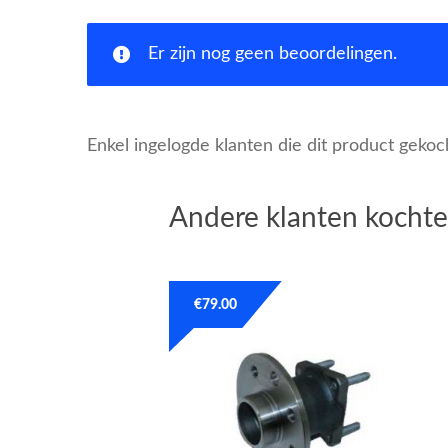
Er zijn nog geen beoordelingen.
Enkel ingelogde klanten die dit product geko
Andere klanten kochte
€
79.00