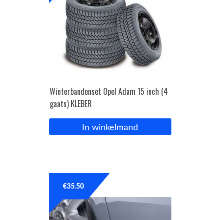
Winterbandenset Opel Adam 15 inch (4
gaats) KLEBER
In winkelmand
€
35.50