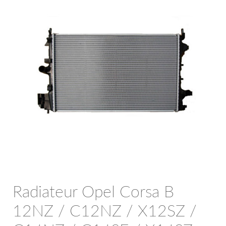
OPC Line
Bedrijfswagen parts
Contact
Inloggen / Registreren
Radiateur Opel Corsa B
12NZ / C12NZ / X12SZ /