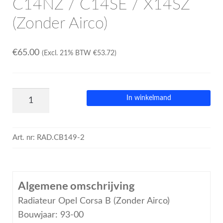
C14NZ / C14SE / X14SZ
(Zonder Airco)
€
65.00
(Excl. 21% BTW
€
53.72
)
In winkelmand
Art. nr:
RAD.CB149-2
Algemene omschrijving
Radiateur Opel Corsa B (Zonder Airco)
Bouwjaar: 93-00