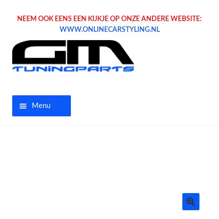
NEEM OOK EENS EEN KIJKJE OP ONZE ANDERE WEBSITE:
WWW.ONLINECARSTYLING.NL
Menu
Home
Aanbiedingen
Opel parts
Tuning parts