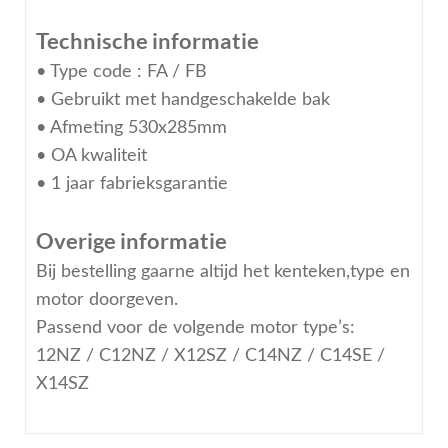
Technische informatie
• Type code : FA / FB
• Gebruikt met handgeschakelde bak
• Afmeting 530x285mm
• OA kwaliteit
• 1 jaar fabrieksgarantie
Overige informatie
Bij bestelling gaarne altijd het kenteken,type en
motor doorgeven.
Passend voor de volgende motor type’s:
12NZ / C12NZ / X12SZ / C14NZ / C14SE /
X14SZ