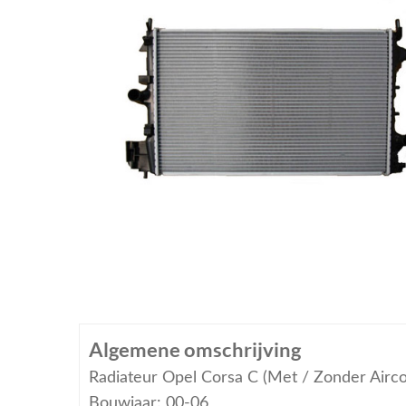
Algemene omschrijving
Radiateur Opel Corsa C (Met / Zonder Airco
Bouwjaar: 00-06