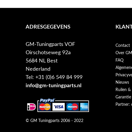
ADRESGEGEVENS
KLANT
GM-Tuningparts VOF
Contact
Oirschotseweg 92a
Over GM-
5684 NL Best
FAQ
Algemen
Nederland
Privacyve
Tel: +31 (0)6 549 84 999
Nieuws
info@gm-tuningparts.nl
Ruilen &
Garantie
Partner: 
© GM Tuningparts 2006 - 2022