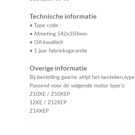
Technische informatie
• Type code :
• Afmeting 542x350mm
• OA kwaliteit
• 1 jaar fabrieksgarantie
Overige informatie
Bij bestelling gaarne altijd het kenteken,ty
Passend voor de volgende motor type’s:
Z10XE / Z10XEP
12XE / Z12XEP
Z14XEP