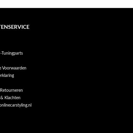
ENSERVICE
Tuningparts
e Voorwaarden
rklaring
 Retourneren
 & Klachten
onlinecarstyling.nl