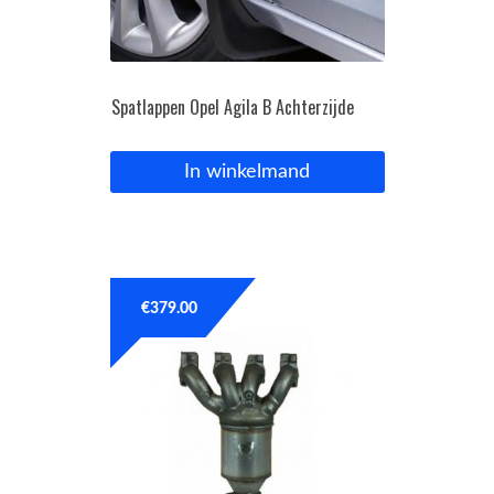
Spatlappen Opel Agila B Achterzijde
In winkelmand
€
379.00