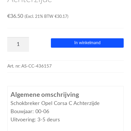
€
36.50
(Excl. 21% BTW
€
30.17
)
In winkelmand
Art. nr:
AS-CC-436157
Algemene omschrijving
Schokbreker Opel Corsa C Achterzijde
Bouwjaar: 00-06
Uitvoering: 3-5 deurs