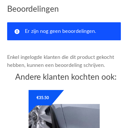
Beoordelingen
Er zijn nog geen beoordelingen.
Enkel ingelogde klanten die dit product gekocht
hebben, kunnen een beoordeling schrijven.
Andere klanten kochten ook:
€
35.50