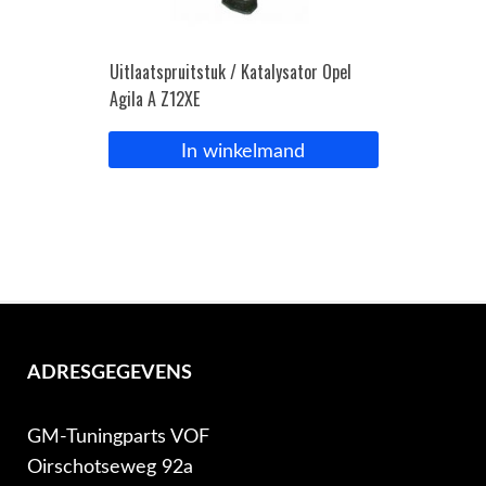
Uitlaatspruitstuk / Katalysator Opel
Agila A Z12XE
In winkelmand
ADRESGEGEVENS
GM-Tuningparts VOF
Oirschotseweg 92a