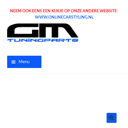
NEEM OOK EENS EEN KIJKJE OP ONZE ANDERE WEBSITE:
WWW.ONLINECARSTYLING.NL
Menu
Home
Aanbiedingen
Opel parts
Tuning parts