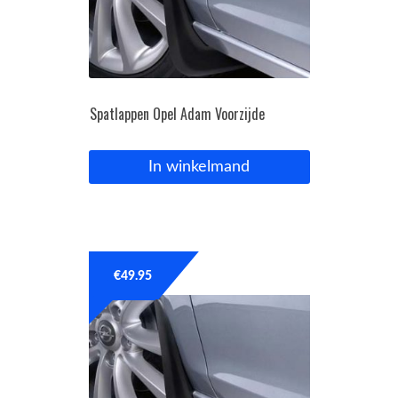
Spatlappen Opel Adam Voorzijde
In winkelmand
€
49.95