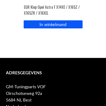
EGR Klep Opel Astra F X14XE / X16SZ /
X16SZR / X16XEL
In winkelmand
ADRESGEGEVENS
GM-Tuningparts VOF
Oirschotseweg 92a
5684 NL Best