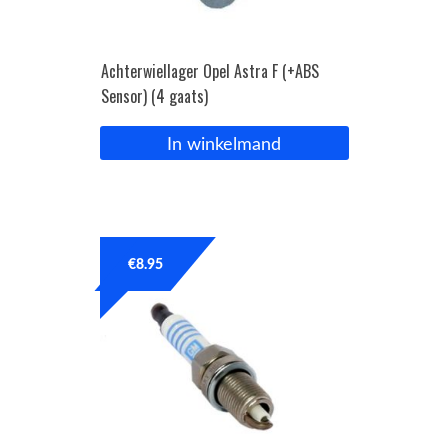
Achterwiellager Opel Astra F (+ABS
Sensor) (4 gaats)
In winkelmand
€
8.95