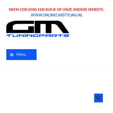
NEEM OOK EENS EEN KIJKJE OP ONZE ANDERE WEBSITE:
WWW.ONLINECARSTYLING.NL
Menu
Home
Aanbiedingen
Opel parts
Tuning parts