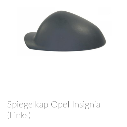
OPC Line
Bedrijfswagen parts
Contact
Inloggen / Registreren
Spiegelkap Opel Insignia
(Links)