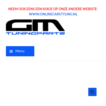
NEEM OOK EENS EEN KIJKJE OP ONZE ANDERE WEBSITE:
WWW.ONLINECARSTYLING.NL
Menu
Home
Aanbiedingen
Opel parts
Tuning parts