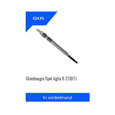
€
24.95
Gloeibougie Opel Agila B Z13DTJ
In winkelmand