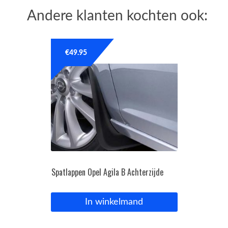
Andere klanten kochten ook:
€
49.95
Spatlappen Opel Agila B Achterzijde
In winkelmand