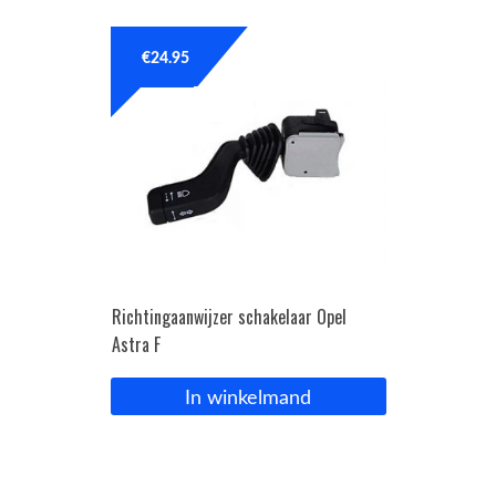
€
24.95
Richtingaanwijzer schakelaar Opel
Astra F
In winkelmand