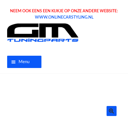
NEEM OOK EENS EEN KIJKJE OP ONZE ANDERE WEBSITE:
WWW.ONLINECARSTYLING.NL
Menu
Home
Aanbiedingen
Opel parts
Tuning parts