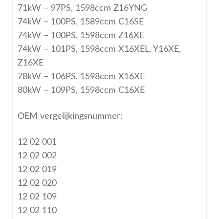
71kW – 97PS, 1598ccm Z16YNG
74kW – 100PS, 1589ccm C16SE
74kW – 100PS, 1598ccm Z16XE
74kW – 101PS, 1598ccm X16XEL, Y16XE,
Z16XE
78kW – 106PS, 1598ccm X16XE
80kW – 109PS, 1598ccm C16XE
OEM vergelijkingsnummer:
12 02 001
12 02 002
12 02 019
12 02 020
12 02 109
12 02 110