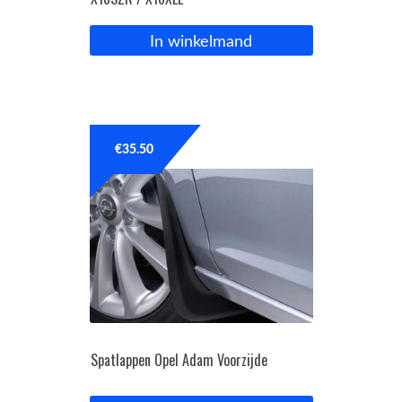
In winkelmand
€
35.50
Spatlappen Opel Adam Voorzijde