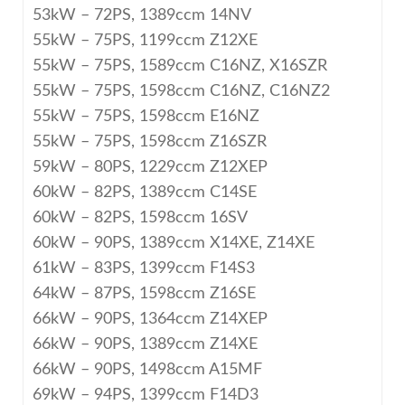
53kW – 72PS, 1389ccm 14NV
55kW – 75PS, 1199ccm Z12XE
55kW – 75PS, 1589ccm C16NZ, X16SZR
55kW – 75PS, 1598ccm C16NZ, C16NZ2
55kW – 75PS, 1598ccm E16NZ
55kW – 75PS, 1598ccm Z16SZR
59kW – 80PS, 1229ccm Z12XEP
60kW – 82PS, 1389ccm C14SE
60kW – 82PS, 1598ccm 16SV
60kW – 90PS, 1389ccm X14XE, Z14XE
61kW – 83PS, 1399ccm F14S3
64kW – 87PS, 1598ccm Z16SE
66kW – 90PS, 1364ccm Z14XEP
66kW – 90PS, 1389ccm Z14XE
66kW – 90PS, 1498ccm A15MF
69kW – 94PS, 1399ccm F14D3