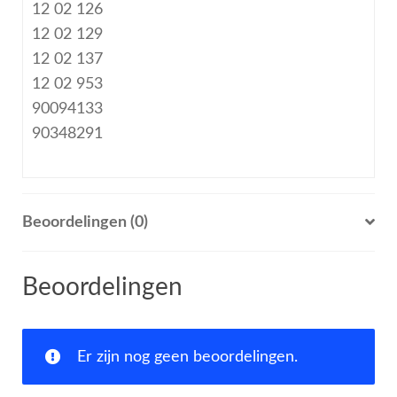
12 02 126
12 02 129
12 02 137
12 02 953
90094133
90348291
Beoordelingen (0)
Beoordelingen
Er zijn nog geen beoordelingen.