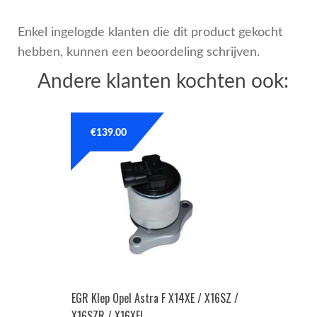
Enkel ingelogde klanten die dit product gekocht
hebben, kunnen een beoordeling schrijven.
Andere klanten kochten ook:
€
139.00
EGR Klep Opel Astra F X14XE / X16SZ /
X16SZR / X16XEL