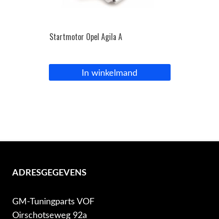
Startmotor Opel Agila A
In winkelmand
ADRESGEGEVENS
GM-Tuningparts VOF
Oirschotseweg 92a