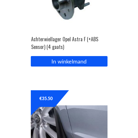
Achterwiellager Opel Astra F (+ABS
Sensor) (4 gaats)
In winkelmand
€
35.50