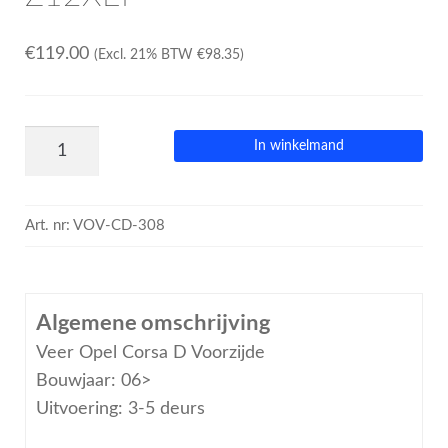
€
119.00
(Excl. 21% BTW
€
98.35
)
In winkelmand
Art. nr:
VOV-CD-308
Algemene omschrijving
Veer Opel Corsa D Voorzijde
Bouwjaar: 06>
Uitvoering: 3-5 deurs