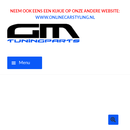
NEEM OOK EENS EEN KIJKJE OP ONZE ANDERE WEBSITE:
WWW.ONLINECARSTYLING.NL
Menu
Home
Aanbiedingen
Opel parts
Tuning parts