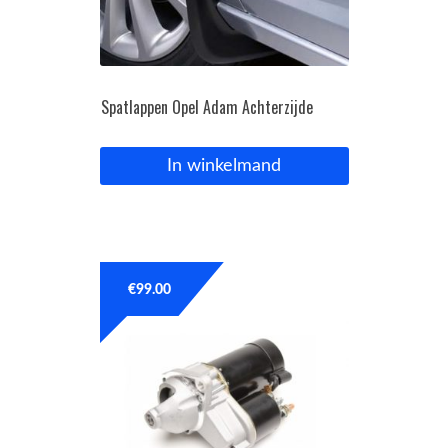
Spatlappen Opel Adam Achterzijde
In winkelmand
€
99.00