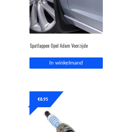
Spatlappen Opel Adam Voorzijde
In winkelmand
€
8.95