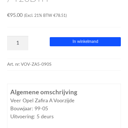
€
95.00
(Excl. 21% BTW
€
78.51
)
In winkelmand
Art. nr:
VOV-ZA5-090S
Algemene omschrijving
Veer Opel Zafira A Voorzijde
Bouwjaar: 99-05
Uitvoering: 5 deurs