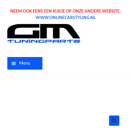
NEEM OOK EENS EEN KIJKJE OP ONZE ANDERE WEBSITE:
WWW.ONLINECARSTYLING.NL
Menu
Home
Aanbiedingen
Opel parts
Tuning parts