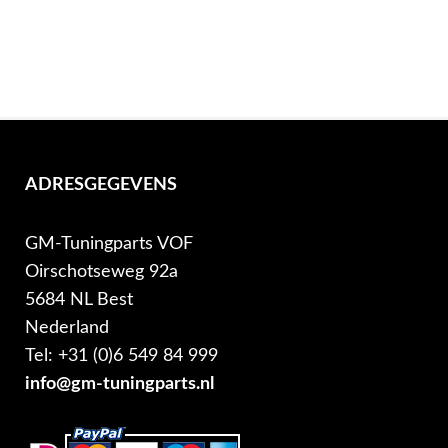
ADRESGEGEVENS
GM-Tuningparts VOF
Oirschotseweg 92a
5684 NL Best
Nederland
Tel: +31 (0)6 549 84 999
info@gm-tuningparts.nl