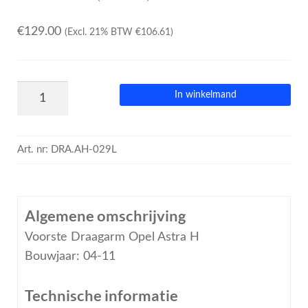
€
129.00
(Excl. 21% BTW
€
106.61
)
In winkelmand
Art. nr:
DRA.AH-029L
Algemene omschrijving
Voorste Draagarm Opel Astra H
Bouwjaar: 04-11
Technische informatie