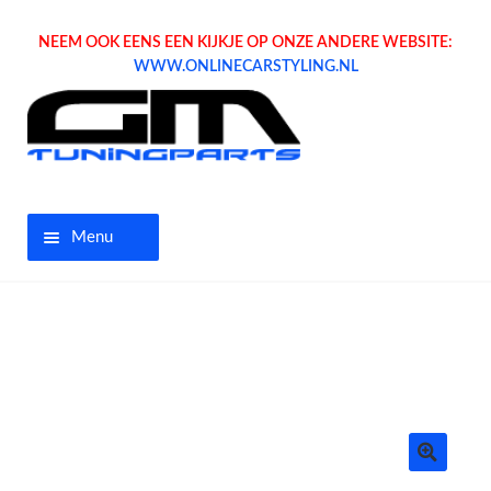
NEEM OOK EENS EEN KIJKJE OP ONZE ANDERE WEBSITE:
WWW.ONLINECARSTYLING.NL
Menu
Home
Aanbiedingen
Opel parts
Tuning parts