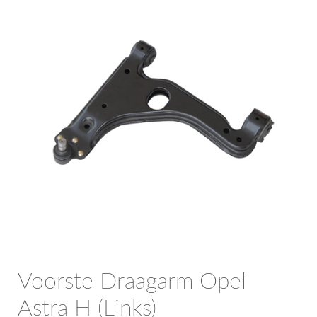
OPC Line
Bedrijfswagen parts
Contact
Inloggen / Registreren
Voorste Draagarm Opel
Astra H (Links)