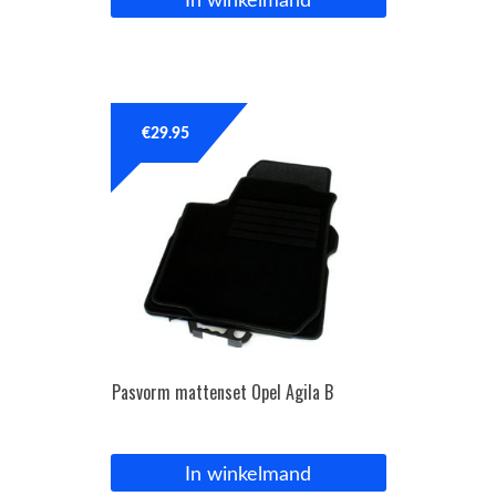
In winkelmand
€
29.95
Pasvorm mattenset Opel Agila B
In winkelmand