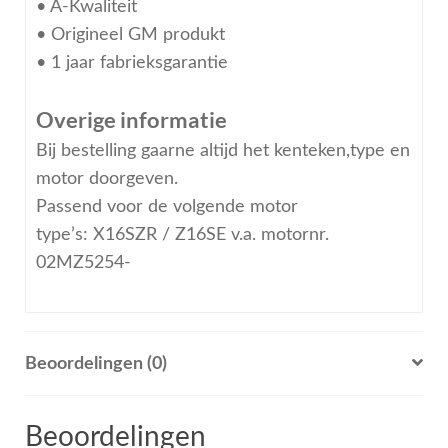
• A-Kwaliteit
• Origineel GM produkt
• 1 jaar fabrieksgarantie
Overige informatie
Bij bestelling gaarne altijd het kenteken,type en
motor doorgeven.
Passend voor de volgende motor
type’s: X16SZR / Z16SE v.a. motornr.
02MZ5254-
Beoordelingen (0)
Beoordelingen