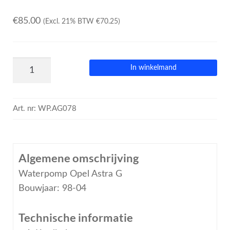
€
85.00
(Excl. 21% BTW
€
70.25
)
In winkelmand
Art. nr:
WP.AG078
Algemene omschrijving
Waterpomp Opel Astra G
Bouwjaar: 98-04
Technische informatie