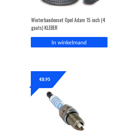
Winterbandenset Opel Adam 15 inch (4
gaats) KLEBER
In winkelmand
€
8.95