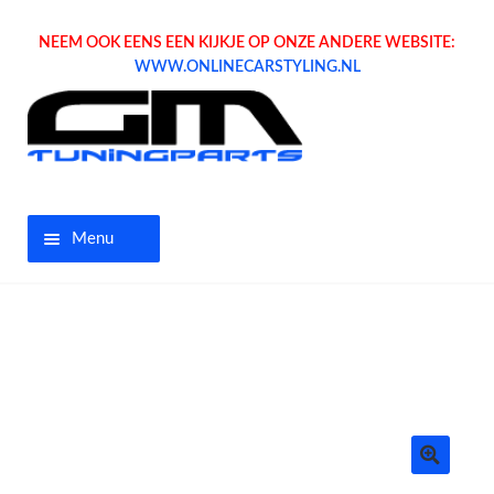
NEEM OOK EENS EEN KIJKJE OP ONZE ANDERE WEBSITE:
WWW.ONLINECARSTYLING.NL
Menu
Home
Aanbiedingen
Opel parts
Tuning parts